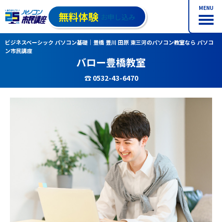
MENU
無料体験
お申し込み
ビジネスベーシック パソコン基礎｜豊橋 豊川 田原 東三河のパソコン教室なら パソコ
ン市民講座
バロー豊橋教室
☎ 0532-43-6470