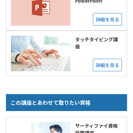
PowerPoint
詳細を見る
タッチタイピング講
座
詳細を見る
この講座とあわせて取りたい資格
サーティファイ資格
対策講座