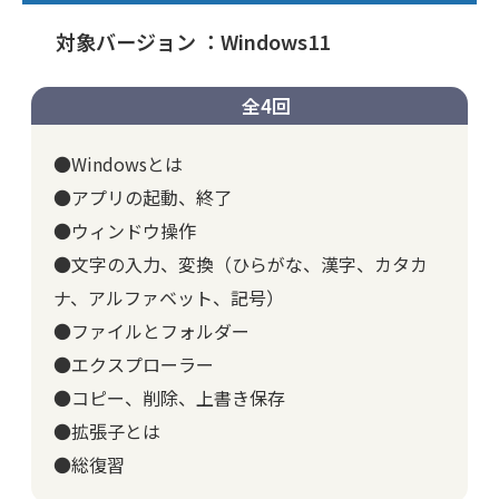
対象バージョン ：Windows11
全4回
●Windowsとは
●アプリの起動、終了
●ウィンドウ操作
●文字の入力、変換（ひらがな、漢字、カタカ
ナ、アルファベット、記号）
●ファイルとフォルダー
●エクスプローラー
●コピー、削除、上書き保存
●拡張子とは
●総復習