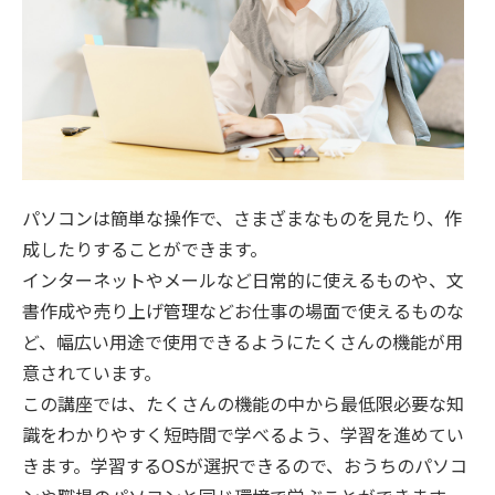
パソコンは簡単な操作で、さまざまなものを見たり、作
成したりすることができます。
インターネットやメールなど日常的に使えるものや、文
書作成や売り上げ管理などお仕事の場面で使えるものな
ど、幅広い用途で使用できるようにたくさんの機能が用
意されています。
この講座では、たくさんの機能の中から最低限必要な知
識をわかりやすく短時間で学べるよう、学習を進めてい
きます。学習するOSが選択できるので、おうちのパソコ