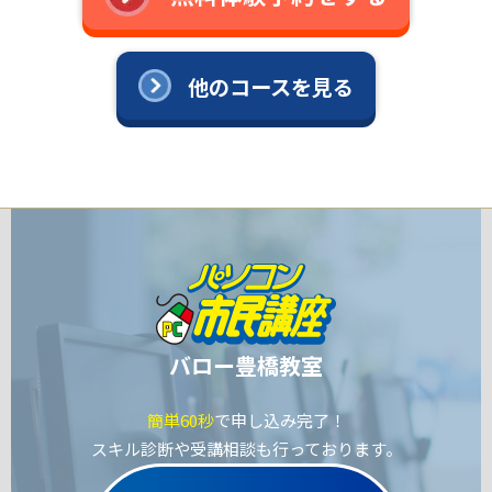
他のコースを見る
バロー豊橋教室
簡単60秒
で申し込み完了！
スキル診断や受講相談も行っております。