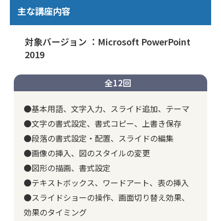
主な講座内容
対象バージョン ：Microsoft PowerPoint
2019
全12回
●基本用語、文字入力、スライド追加、テーマ
●文字の書式設定、書式コピー、上書き保存
●段落の書式設定・配置、スライドの編集
●画像の挿入、図のスタイルの変更
●図形の描画、書式設定
●テキストボックス、ワードアート、表の挿入
●スライドショーの操作、画面切り替え効果、
効果のタイミング