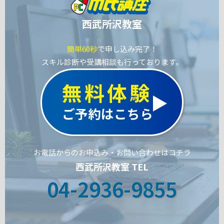
西武所沢教室
簡単60秒
で申し込み完了！
スキル診断や受講相談も行っております。
無料体験
ご予約はこちら
お電話からのお申込み・お問い合わせはコチラ
西武所沢教室 TEL
04-2936-9855