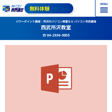
MENU
無料体験
お申し込み
パワーポイント講座｜所沢のパソコン教室なら パソコン市民講座
西武所沢教室
☎ 04-2936-9855