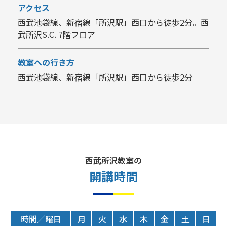
アクセス
西武池袋線、新宿線「所沢駅」西口から徒歩2分。西
武所沢S.C. 7階フロア
教室への行き方
西武池袋線、新宿線「所沢駅」西口から徒歩2分
西武所沢教室の
開講時間
時間／曜日
月
火
水
木
金
土
日