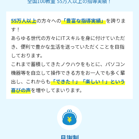
全国100教室 55万人以上の指導実績！
55万人以上
の方々への
「豊富な指導実績」
を誇りま
す！
あらゆる世代の方々にITスキルを身に付けていただ
き、便利で豊かな生活を送っていただくことを目指
しております。
これまで蓄積してきたノウハウをもとに、パソコン
機器等を自立して操作できる方をお一人でも多く輩
出し、これからも
「できた！」「楽しい！」という
喜びの声
を増やしてまいります。
月謝制