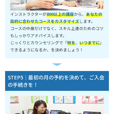
インストラクターが
800以上の講座
から、
あなたの
目的に合わせたコースをカスタマイズ
します。
コースの中身だけでなく、スキル上達のためのコツ
もしっかりアドバイスします。
じっくりとカウンセリングで「
何を
、
いつまでに
」
できるようになるか、を決めましょう！
STEP5｜最初の月の予約を決めて、ご入会
の手続きを！