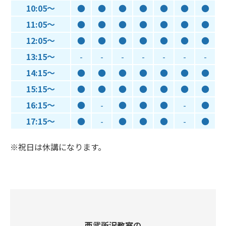
10:05～
●
●
●
●
●
●
●
11:05～
●
●
●
●
●
●
●
12:05～
●
●
●
●
●
●
●
13:15～
-
-
-
-
-
-
-
14:15～
●
●
●
●
●
●
●
15:15～
●
●
●
●
●
●
●
16:15～
●
-
●
●
●
-
●
17:15～
●
-
●
●
●
-
●
※祝日は休講になります。
西武所沢教室の