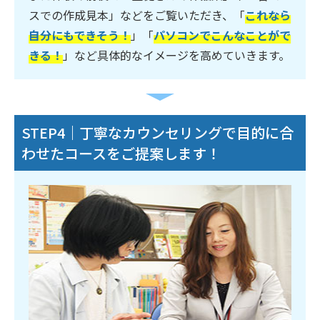
スでの作成見本」などをご覧いただき、「
これなら
自分にもできそう！
」「
パソコンでこんなことがで
きる！
」など具体的なイメージを高めていきます。
STEP4｜丁寧なカウンセリングで目的に合
わせたコースをご提案します！