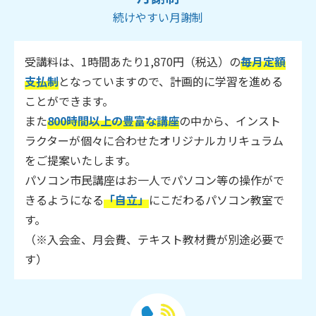
続けやすい月謝制
受講料は、1時間あたり1,870円（税込）の
毎月定額
支払制
となっていますので、計画的に学習を進める
ことができます。
また
800時間以上の豊富な講座
の中から、インスト
ラクターが個々に合わせたオリジナルカリキュラム
をご提案いたします。
パソコン市民講座はお一人でパソコン等の操作がで
きるようになる
「自立」
にこだわるパソコン教室で
す。
（※入会金、月会費、テキスト教材費が別途必要で
す）