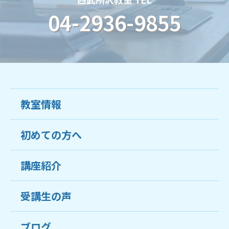
04-2936-9855
教室情報
初めての方へ
教室について
受講生の声
講座紹介
ココがおすすめ
おすすめ・人気の講座
料金
受講生の声
目的から講座を探す
受講までの流れ
ブログ