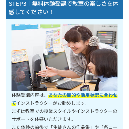
STEP3｜無料体験受講で教室の楽しさを体
感してください！
体験受講内容は、
あなたの目的や活用状況に合わせ
て
インストラクターがお勧めします。
まずは教室での授業スタイルやインストラクターの
サポートを体感いただきます。
また体験の前後で「生徒さんの作品集」や「各コー