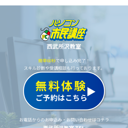
西武所沢教室
簡単60秒
で申し込み完了！
スキル診断や受講相談も行っております。
無料体験
ご予約はこちら
お電話からのお申込み・お問い合わせはコチラ
西武所沢教室 TEL