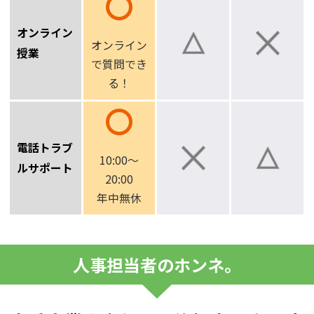
オンライン
オンライン
授業
で
質問でき
る！
電話トラブ
10:00～
ルサポート
20:00
年中無休
人事担当者のホンネ。