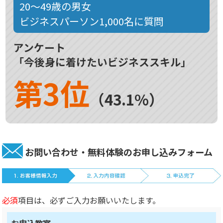
20～49歳の男女
ビジネスパーソン1,000名に質問
アンケート
「今後身に着けたいビジネススキル」
第3位
（43.1%）
お問い合わせ・無料体験のお申し込みフォーム
必須
項目は、必ずご入力お願いいたします。