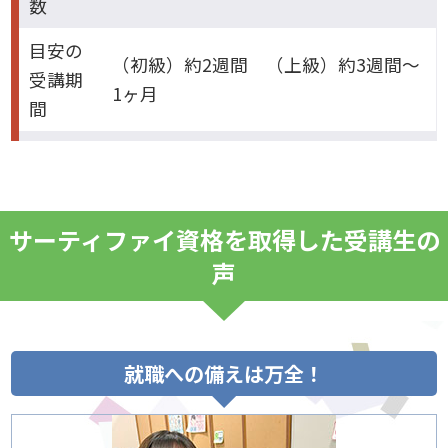
数
目安の
（初級）約2週間 （上級）約3週間～
受講期
1ヶ月
間
サーティファイ資格を取得した受講生の
声
就職への備えは万全！