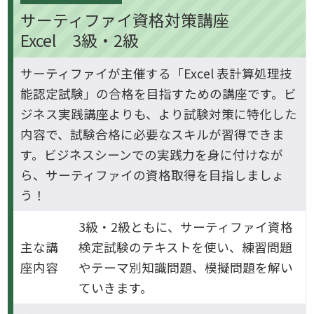
サーティファイ資格対策講座
Excel 3級・2級
サーティファイが主催する「Excel 表計算処理技
能認定試験」の合格を目指すための講座です。ビ
ジネス実践講座よりも、より試験対策に特化した
内容で、試験合格に必要なスキルが習得できま
す。ビジネスシーンでの実践力を身に付けなが
ら、サーティファイの資格取得を目指しましょ
う！
3級・2級ともに、サーティファイ資格
主な講
検定試験のテキストを使い、練習問題
座内容
やテーマ別知識問題、模擬問題を解い
ていきます。