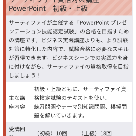
PowerPoint 初級・上級
サーティファイが主催する「PowerPoint プレゼ
ンテーション技能認定試験」の合格を目指すため
の講座です。ビジネス実践講座よりも、より試験
対策に特化した内容で、試験合格に必要なスキル
が習得できます。ビジネスシーンでの実践力を身
に付けながら、サーティファイの資格取得を目指
しましょう！
初級・上級ともに、サーティファイ資
主な講
格検定試験のテキストを使い、
座内容
練習問題やテーマ別知識問題、模擬問
題を解いていきます。
受講回
（初級）10回 （上級）18回