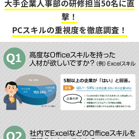
大手企業人事部の研修担当50名に直
撃！
PCスキルの重視度を徹底調査！