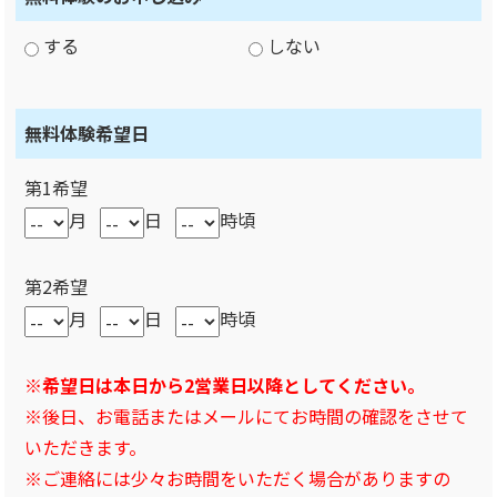
する
しない
無料体験希望日
第1希望
月
日
時頃
第2希望
月
日
時頃
※希望日は本日から2営業日以降としてください。
※後日、お電話またはメールにてお時間の確認をさせて
いただきます。
※ご連絡には少々お時間をいただく場合がありますの