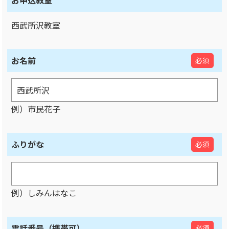
お申込教室
西武所沢教室
お名前
必須
例）市民花子
ふりがな
必須
例）しみんはなこ
電話番号（携帯可）
必須