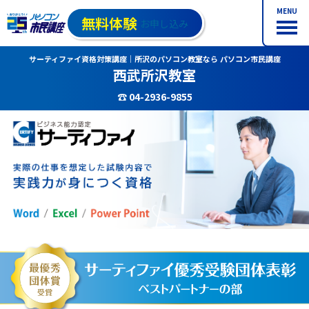
MENU
無料体験
お申し込み
サーティファイ資格対策講座｜所沢のパソコン教室なら パソコン市民講座
西武所沢教室
☎ 04-2936-9855