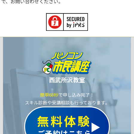
で、お問い合わせください。
西武所沢教室
簡単60秒
で申し込み完了！
スキル診断や受講相談も行っております。
無料体験
ご予約はこちら