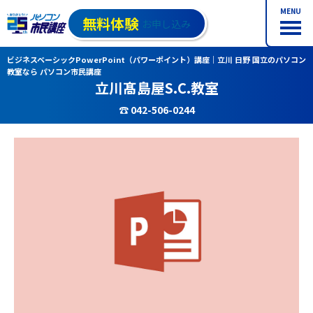
MENU
無料体験
お申し込み
ビジネスベーシックPowerPoint（パワーポイント）講座｜立川 日野 国立のパソコン
教室なら パソコン市民講座
立川髙島屋S.C.教室
☎ 042-506-0244