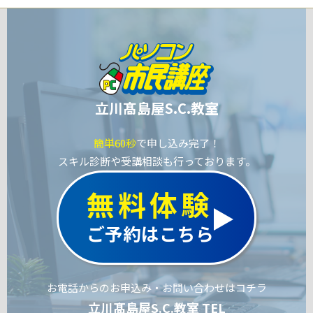
立川髙島屋S.C.教室
簡単60秒
で申し込み完了！
スキル診断や受講相談も行っております。
無料体験
ご予約はこちら
お電話からのお申込み・お問い合わせはコチラ
立川髙島屋S.C.教室 TEL