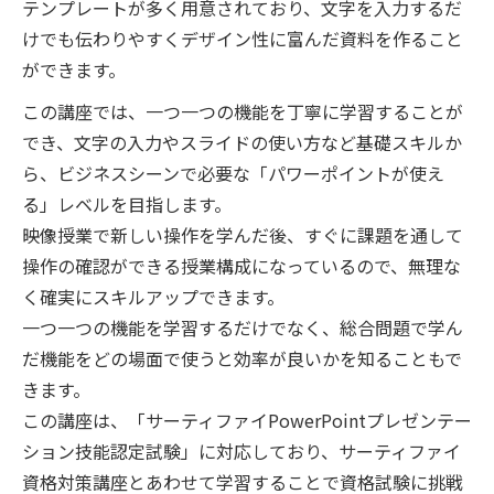
テンプレートが多く用意されており、文字を入力するだ
けでも伝わりやすくデザイン性に富んだ資料を作ること
ができます。
この講座では、一つ一つの機能を丁寧に学習することが
でき、文字の入力やスライドの使い方など基礎スキルか
ら、ビジネスシーンで必要な「パワーポイントが使え
る」レベルを目指します。
映像授業で新しい操作を学んだ後、すぐに課題を通して
操作の確認ができる授業構成になっているので、無理な
く確実にスキルアップできます。
一つ一つの機能を学習するだけでなく、総合問題で学ん
だ機能をどの場面で使うと効率が良いかを知ることもで
きます。
この講座は、「サーティファイPowerPointプレゼンテー
ション技能認定試験」に対応しており、サーティファイ
資格対策講座とあわせて学習することで資格試験に挑戦