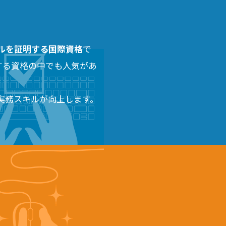
スキルを証明する国際資格
で
する資格の中でも人気があ
実務スキルが向上します。