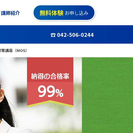
無料体験
講師紹介
お申し込み
☎ 042-506-0244
対策講座（MOS）