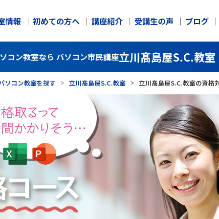
室情報
初めての方へ
講座紹介
受講生の声
ブログ
立川髙島屋S.C.教室
パソコン教室なら パソコン市民講座
パソコン教室を探す
立川髙島屋S.C.教室
立川髙島屋S.C.教室の資格