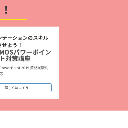
レ！
ンテーションのスキル
させよう！
MOSパワーポイン
ト対策講座
PowerPoint 2019 資格試験対
応
詳しくはコチラ