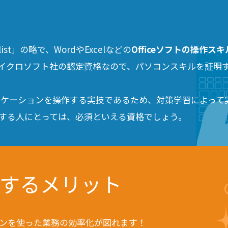
ecialist」の略で、WordやExcelなどの
Officeソフトの操作
イクロソフト社の認定資格なので、パソコンスキルを証明
リケーションを操作する実技であるため、対策学習によって
を使用する人にとっては、必須といえる資格でしょう。
得するメリット
ンを使った業務の効率化が図れます！