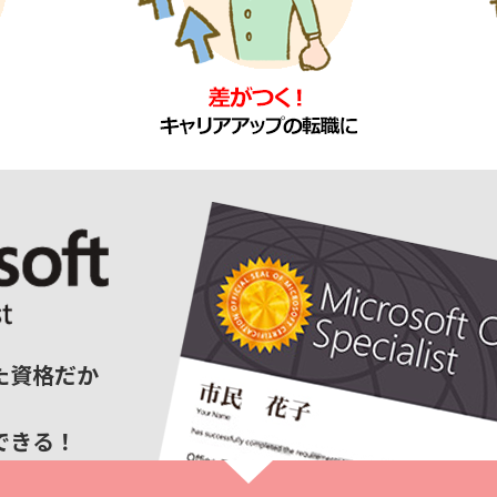
た資格だか
できる！