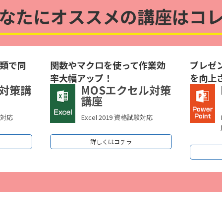
なたにオススメの講座はコ
類で同
関数やマクロを使って作業効
プレゼ
率大幅アップ！
を向上
ド対策講
MOSエクセル対策
講座
験対応
Excel 2019 資格試験対応
詳しくはコチラ