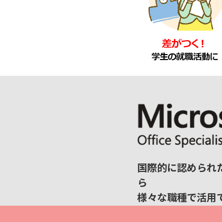
国際的に認められ
ら
様々な職種で活用