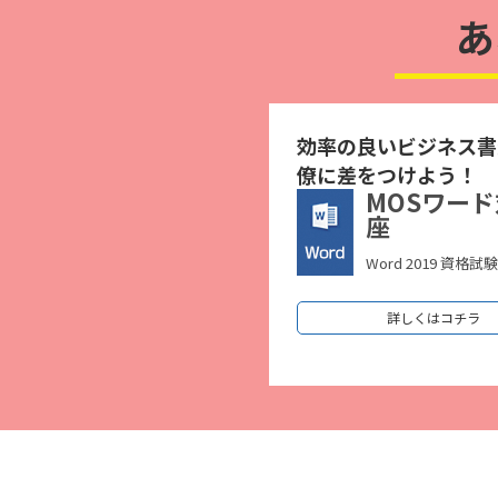
あ
効率の良いビジネス書
僚に差をつけよう！
MOSワー
座
Word 2019 資格試
詳しくはコチラ