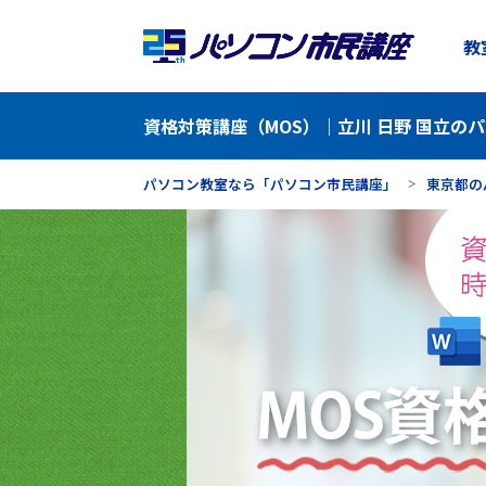
教
資格対策講座（MOS）｜立川 日野 国立の
パソコン教室なら「パソコン市民講座」
東京都の