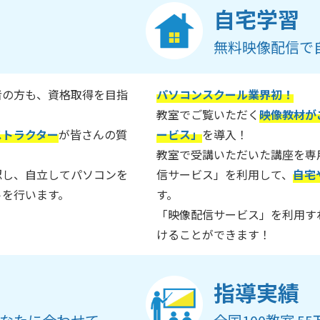
自宅学習
無料映像配信で
者の方も、資格取得を目指
パソコンスクール業界初！
教室でご覧いただく
映像教材が
ストラクター
が皆さんの質
ービス」
を導入！
教室で受講いただいた講座を専
認し、自立してパソコンを
信サービス」を利用して、
自宅
トを行います。
す。
「映像配信サービス」を利用す
けることができます！
指導実績