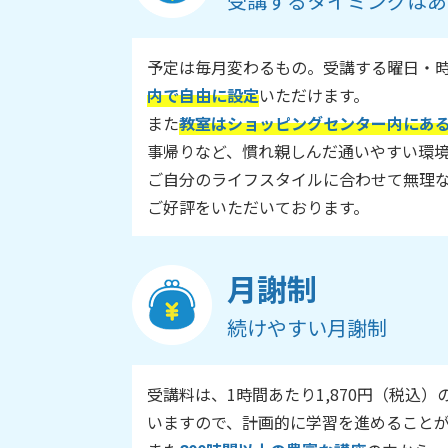
受講するタイミングはあ
予定は毎月変わるもの。受講する曜日・
内で自由に設定
いただけます。
また
教室はショッピングセンター内にあ
事帰りなど、慣れ親しんだ通いやすい環
ご自分のライフスタイルに合わせて無理
ご好評をいただいております。
月謝制
続けやすい月謝制
受講料は、1時間あたり1,870円（税込）
いますので、計画的に学習を進めること