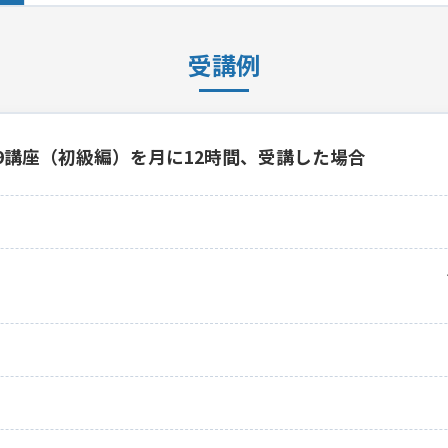
受講例
19講座（初級編）を月に12時間、受講した場合