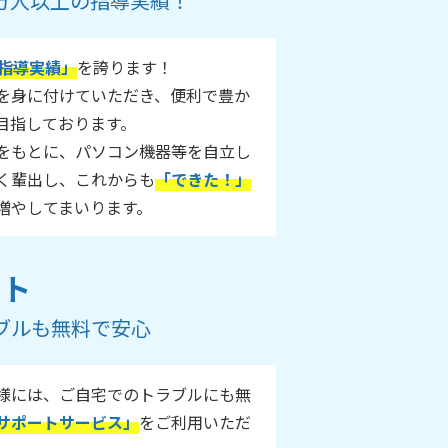
55万人以上の指導実績！
指導実績」
を誇ります！
ルを身に付けていただき、便利で豊か
目指しております。
をもとに、パソコン機器等を自立し
く輩出し、これからも
「できた！」
増やしてまいります。
ート
ブルも無料で安心
様には、ご自宅でのトラブルにも無
サポートサービス」
をご利用いただ