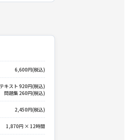
6,600円(税込)
テキスト 920円(税込)
問題集 260円(税込)
2,450円(税込)
1,870円 × 12時間