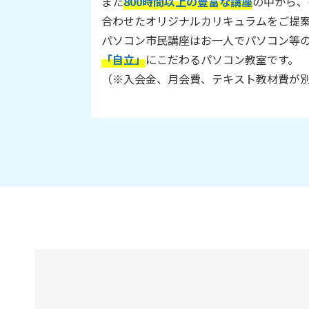
また
800時間以上の豊富な講座
の中から、
合わせたオリジナルカリキュラムをご提
パソコン市民講座はお一人でパソコン等
「自立」
にこだわるパソコン教室です。
（※入会金、月会費、テキスト教材費が