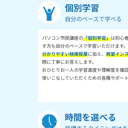
個別学習
自分のペースで学べる
パソコン市民講座の
「個別学習」
は初心
す方も自分のペースで学習いただけます。
分かりやすい映像授業
に加え、
教室イン
問に丁寧にお答えします。
おひとりお一人の学習進度や理解度を確
使いこなしていただくための各種サポー
時間を選べる