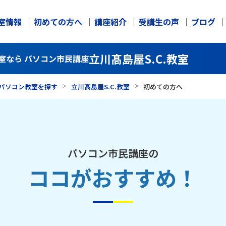
室情報
初めての方へ
講座紹介
受講生の声
ブログ
立川髙島屋S.C.教室
室なら パソコン市民講座
パソコン教室を探す
立川髙島屋S.C.教室
初めての方へ
パソコン市民講座の
ココがおすすめ！