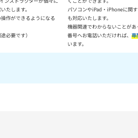
インストラクターが個々に
くことができます。
案いたします。
パソコンやiPad・iPhone
の操作ができるようになる
も対応いたします。
機器関連でわからないことがあ
別途必要です）
番号へお電話いただければ、
専
います。