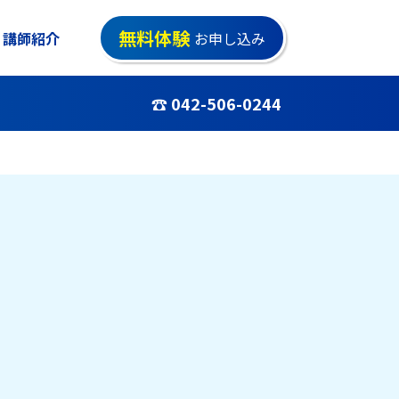
無料体験
講師紹介
お申し込み
☎ 042-506-0244