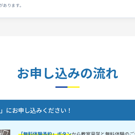
があります。
お申し込みの流れ
験」にお申し込みください！
「無料体験予約」ボタン
から教室見学と無料体験のご