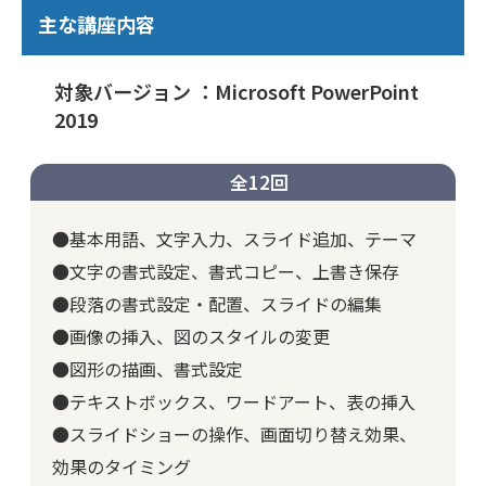
主な講座内容
対象バージョン ：Microsoft PowerPoint
2019
全12回
●基本用語、文字入力、スライド追加、テーマ
●文字の書式設定、書式コピー、上書き保存
●段落の書式設定・配置、スライドの編集
●画像の挿入、図のスタイルの変更
●図形の描画、書式設定
●テキストボックス、ワードアート、表の挿入
●スライドショーの操作、画面切り替え効果、
効果のタイミング