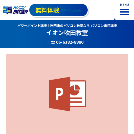
MENU
無料体験
お申し込み
パワーポイント講座｜吹田市のパソコン教室なら パソコン市民講座
イオン吹田教室
☎ 06-6382-8880