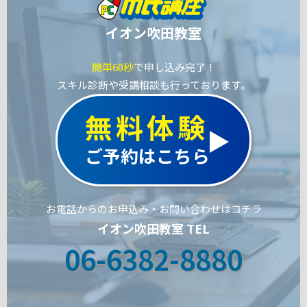
イオン吹田教室
簡単60秒
で申し込み完了！
スキル診断や受講相談も行っております。
無料体験
ご予約はこちら
お電話からのお申込み・お問い合わせはコチラ
イオン吹田教室 TEL
06-6382-8880