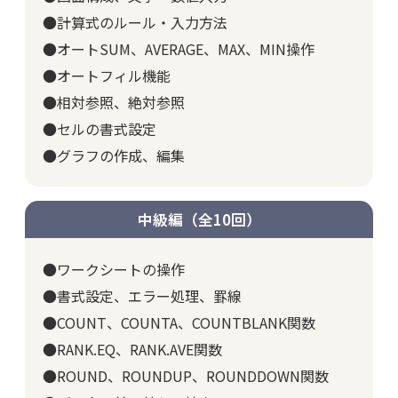
●計算式のルール・入力方法
●オートSUM、AVERAGE、MAX、MIN操作
●オートフィル機能
●相対参照、絶対参照
●セルの書式設定
●グラフの作成、編集
中級編（全10回）
●ワークシートの操作
●書式設定、エラー処理、罫線
●COUNT、COUNTA、COUNTBLANK関数
●RANK.EQ、RANK.AVE関数
●ROUND、ROUNDUP、ROUNDDOWN関数