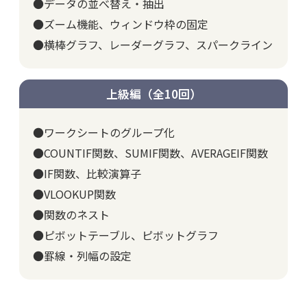
●データの並べ替え・抽出
●ズーム機能、ウィンドウ枠の固定
●横棒グラフ、レーダーグラフ、スパークライン
上級編（全10回）
●ワークシートのグループ化
●COUNTIF関数、SUMIF関数、AVERAGEIF関数
●IF関数、比較演算子
●VLOOKUP関数
●関数のネスト
●ピボットテーブル、ピボットグラフ
●罫線・列幅の設定