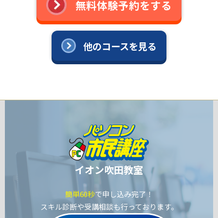
無料体験予約をする
他のコースを見る
イオン吹田教室
簡単60秒
で申し込み完了！
スキル診断や受講相談も行っております。