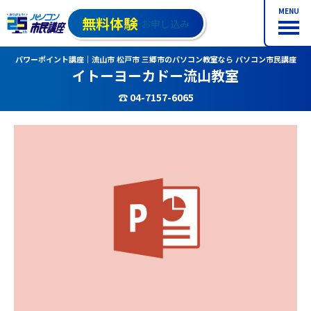
MENU
無料体験
お申し込み
パワーポイント講座｜流山市 松戸市 三郷市のパソコン教室なら パソコン市民講座
イトーヨーカドー流山教室
☎ 04-7157-6065