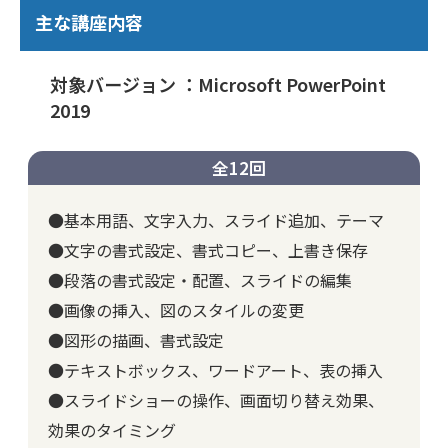
主な講座内容
対象バージョン ：Microsoft PowerPoint
2019
全12回
●基本用語、文字入力、スライド追加、テーマ
●文字の書式設定、書式コピー、上書き保存
●段落の書式設定・配置、スライドの編集
●画像の挿入、図のスタイルの変更
●図形の描画、書式設定
●テキストボックス、ワードアート、表の挿入
●スライドショーの操作、画面切り替え効果、
効果のタイミング