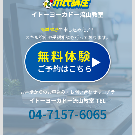
イトーヨーカドー流山教室
簡単60秒
で申し込み完了！
スキル診断や受講相談も行っております。
無料体験
ご予約はこちら
お電話からのお申込み・お問い合わせはコチラ
イトーヨーカドー流山教室 TEL
04-7157-6065