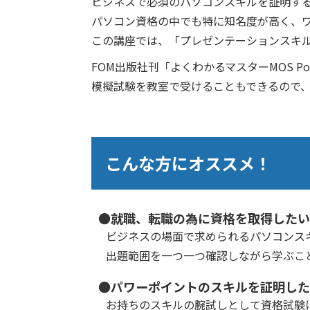
ビジネスで必須のパソコンスキルを証明する、Micros
パソコン資格の中でも特に知名度が高く、
この講座では、「プレゼンテーションスキル
FOM出版社刊「よくわかるマスターMOS P
模擬試験を教室で受けることもできるので
こんな方にオススメ！
●就職、転職の為に資格を取得したい
ビジネスの場面で求められるパソコンス
出題範囲を一つ一つ確認しながら学ぶこ
●パワーポイントのスキルを証明した
お持ちのスキルの腕試しとして資格試験