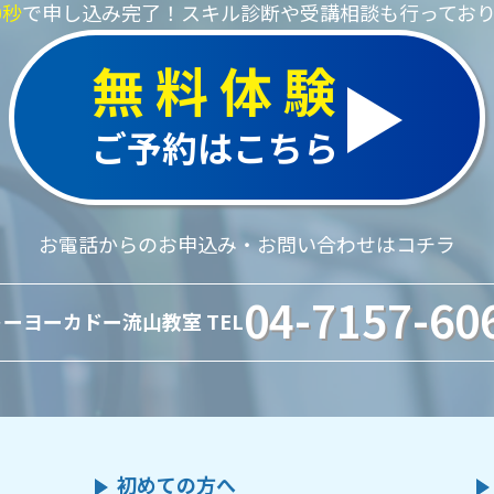
0秒
で申し込み完了！
スキル診断や受講相談も行ってお
無料体験
ご予約はこちら
お電話からのお申込み・お問い合わせはコチラ
04-7157-60
ーヨーカドー流山教室 TEL
初めての方へ