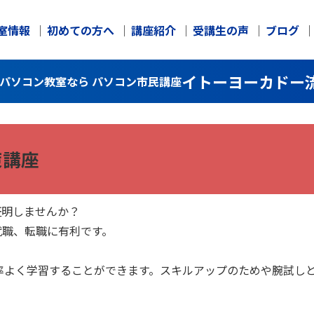
室情報
初めての方へ
講座紹介
受講生の声
ブログ
イトーヨーカドー
のパソコン教室なら パソコン市民講座
策講座
証明しませんか？
就職、転職に有利です。
率よく学習することができます。スキルアップのためや腕試し