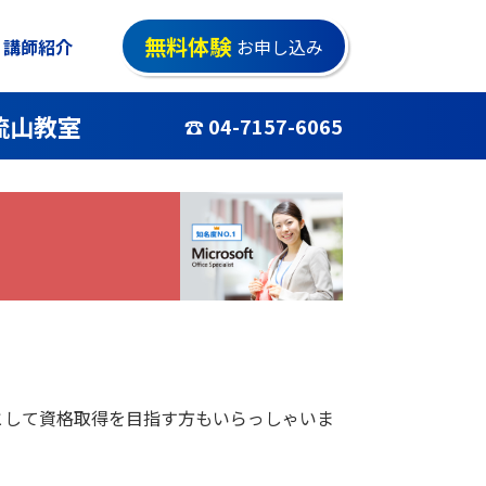
無料体験
講師紹介
お申し込み
流山教室
☎ 04-7157-6065
として資格取得を目指す方もいらっしゃいま