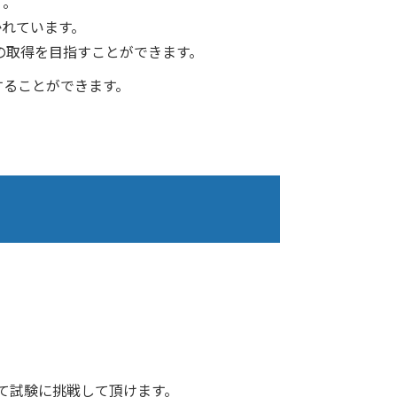
」。
かれています。
の取得を目指すことができます。
習することができます。
て試験に挑戦して頂けます。