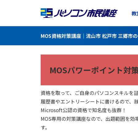
教
MOS資格対策講座｜流山市 松戸市 三郷市
MOSパワーポイント対
資格を取って、ご自身のパソコンスキルを
履歴書やエントリーシートに書けるので、
Microsoft公認の資格で知名度も抜群！
MOS専用の対策講座なので、出題範囲を効
す。