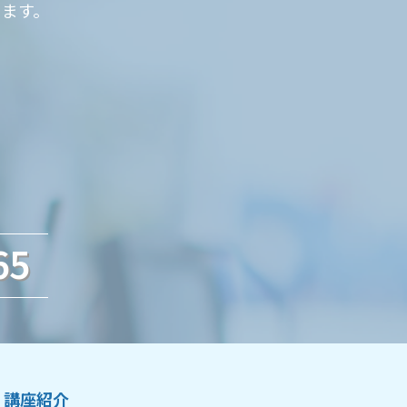
ります。
65
講座紹介