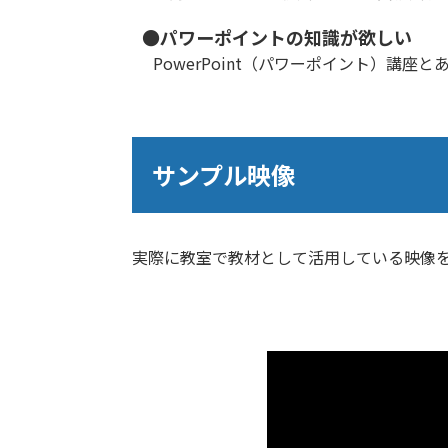
●パワーポイントの知識が欲しい
PowerPoint（パワーポイント）講
サンプル映像
実際に教室で教材として活用している映像