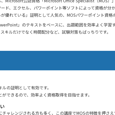
oft公認資格「Microsoft Office Specialist（MOS）
ワード、エクセル、パワーポイント等ソフトによって資格が分
が優れている」証明として人気の、MOSパワーポイント資格
owerPoint」のテキストをベースに、出題範囲を効率よく学
、スキルだけでなく時間配分など、試験対策もばっちりです。
キルの証明として有効です。
とができるので、効率よく資格取得を目指せます。
い
にチャレンジされる方も多く、この講座でMOSの特徴を押さえ