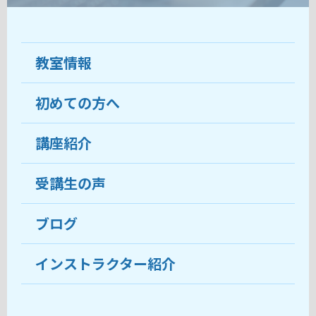
教室情報
初めての方へ
教室について
受講生の声
講座紹介
ココがおすすめ
おすすめ・人気の講座
料金
受講生の声
目的から講座を探す
受講までの流れ
ブログ
教室ブログ
よくあるご質問
インストラクター紹介
講師紹介