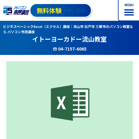
MENU
無料体験
お申し込み
ビジネスベーシックExcel（エクセル）講座｜流山市 松戸市 三郷市のパソコン教室な
ら パソコン市民講座
イトーヨーカドー流山教室
☎ 04-7157-6065