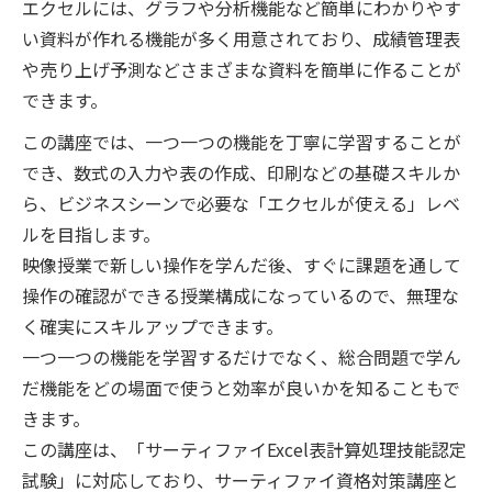
エクセルには、グラフや分析機能など簡単にわかりやす
い資料が作れる機能が多く用意されており、成績管理表
や売り上げ予測などさまざまな資料を簡単に作ることが
できます。
この講座では、一つ一つの機能を丁寧に学習することが
でき、数式の入力や表の作成、印刷などの基礎スキルか
ら、ビジネスシーンで必要な「エクセルが使える」レベ
ルを目指します。
映像授業で新しい操作を学んだ後、すぐに課題を通して
操作の確認ができる授業構成になっているので、無理な
く確実にスキルアップできます。
一つ一つの機能を学習するだけでなく、総合問題で学ん
だ機能をどの場面で使うと効率が良いかを知ることもで
きます。
この講座は、「サーティファイExcel表計算処理技能認定
試験」に対応しており、サーティファイ資格対策講座と