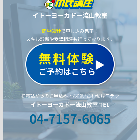
イトーヨーカドー流山教室
簡単60秒
で申し込み完了！
スキル診断や受講相談も行っております。
無料体験
ご予約はこちら
お電話からのお申込み・お問い合わせはコチラ
イトーヨーカドー流山教室 TEL
04-7157-6065