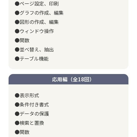
●ページ設定、印刷
●グラフの作成、編集
●図形の作成、編集
●ウィンドウ操作
●関数
●並べ替え、抽出
●テーブル機能
応用編（全18回）
●表示形式
●条件付き書式
●データの保護
●検索と置換
●関数