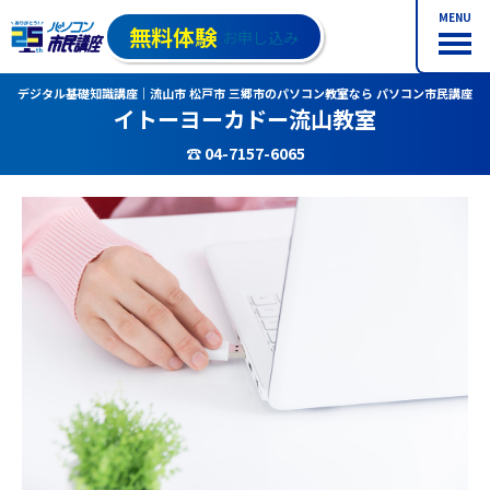
MENU
無料体験
お申し込み
デジタル基礎知識講座｜流山市 松戸市 三郷市のパソコン教室なら パソコン市民講座
イトーヨーカドー流山教室
☎ 04-7157-6065