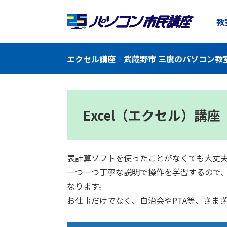
教
エクセル講座｜武蔵野市 三鷹のパソコン教
Excel（エクセル）講座
表計算ソフトを使ったことがなくても大丈
一つ一つ丁寧な説明で操作を学習するので
なります。
お仕事だけでなく、自治会やPTA等、さま