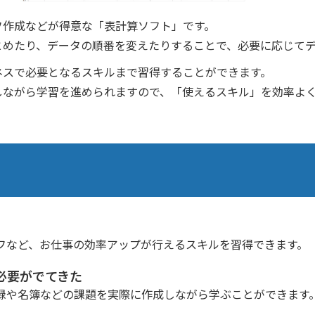
フ作成などが得意な「表計算ソフト」です。
とめたり、データの順番を変えたりすることで、必要に応じて
ネスで必要となるスキルまで習得することができます。
しながら学習を進められますので、「使えるスキル」を効率よ
フなど、お仕事の効率アップが行えるスキルを習得できます。
必要がでてきた
録や名簿などの課題を実際に作成しながら学ぶことができます