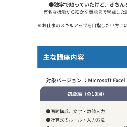
●独学で触っていたけど、きちん
有名な機能から細かな機能まで網羅した
※お仕事のスキルアップを目指したい方に
主な講座内容
対象バージョン ：Microsoft Excel 
初級編（全10回）
●画面構成、文字・数値入力
●計算式のルール・入力方法