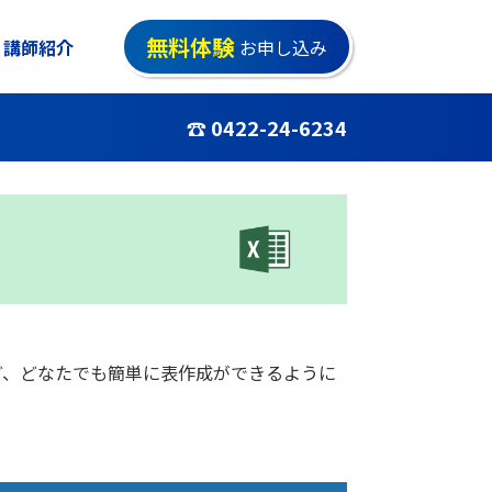
無料体験
講師紹介
お申し込み
☎ 0422-24-6234
ど、どなたでも簡単に表作成ができるように