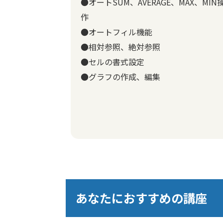
●オートSUM、AVERAGE、MAX、MIN
作
●オートフィル機能
●相対参照、絶対参照
●セルの書式設定
●グラフの作成、編集
あなたにおすすめの講座