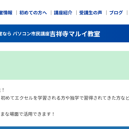
室情報
初めての方へ
講座紹介
受講生の声
ブログ
吉祥寺マルイ教室
室なら パソコン市民講座
夫！
、初めてエクセルを学習される方や独学で習得されてきた方な
ざまな場面で活用できます！