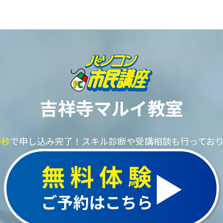
吉祥寺マルイ教室
0秒
で申し込み完了！
スキル診断や受講相談も行ってお
無料体験
ご予約はこちら