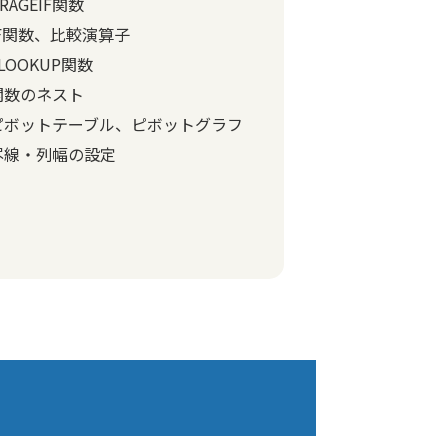
ERAGEIF関数
IF関数、比較演算子
LOOKUP関数
関数のネスト
ピボットテーブル、ピボットグラフ
罫線・列幅の設定