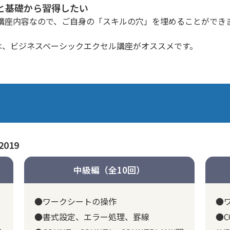
と基礎から習得したい
講座内容なので、ご自身の「スキルの穴」を埋めることができ
は、
ビジネスベーシックエクセル講座
がオススメです。
2019
中級編（全10回）
●ワークシートの操作
●
●書式設定、エラー処理、罫線
●C