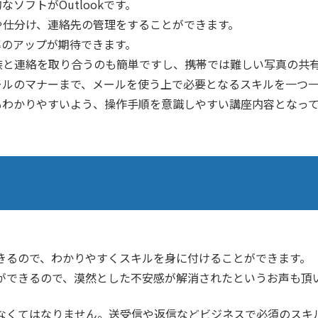
ソフトがOutlookです。
や仕分け、連絡先の管理をすることができます。
効率のアップが期待できます。
族と連絡を取り合うのも簡単ですし、携帯では難しい写真の共
らメールのマナーまで、メールを使う上で必要となるスキルを一つ
方でもわかりやすいよう、操作手順を意識しやすい講座内容となっ
きるので、わかりやすくスキルを身に付けることができます。
ができるので、漠然とした不安感が解消されたというお声も頂
なくてはなりません。送受信や返信などビジネスで必須のスキ