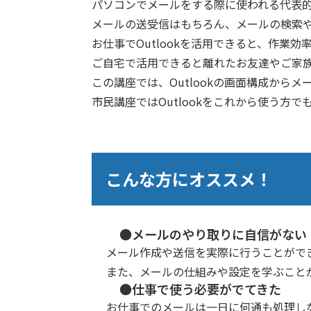
パソコンでメールをする際に使われる代表的な
メールの送受信はもちろん、メールの検索
お仕事でOutlookを活用できると、作業
ご自宅で活用できると離れたお友達やご家
この講座では、Outlookの画面構成か
市民講座ではOutlookをこれから使う
こんな方にオススメ！
●メールのやり取りに自信がない
メール作成や送信を実際に行うことがで
また、メールの仕組みや設定を学ぶこと
●仕事で使う必要がでてきた
お仕事でのメールは一日に何通も処理し