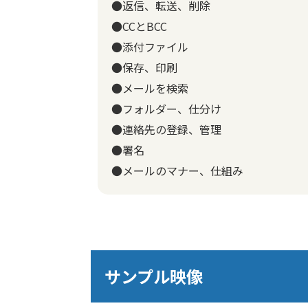
●返信、転送、削除
●CCとBCC
●添付ファイル
●保存、印刷
●メールを検索
●フォルダー、仕分け
●連絡先の登録、管理
●署名
●メールのマナー、仕組み
サンプル映像