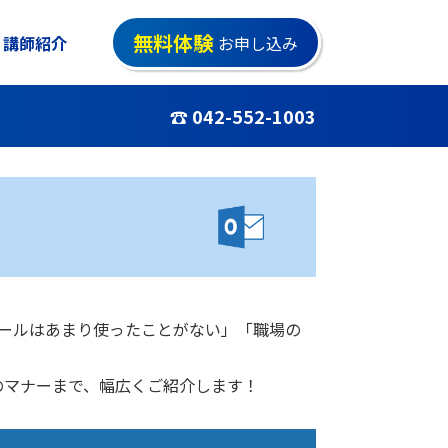
無料体験
講師紹介
お申し込み
☎ 042-552-1003
メールはあまり使ったことがない」「職場の
のマナーまで、幅広くご紹介します！