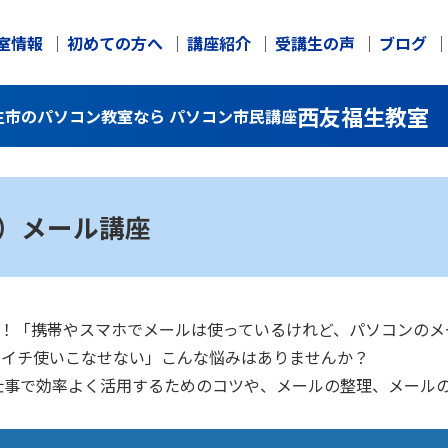
室情報
初めての方へ
講座紹介
受講生の声
ブログ
西友福生教室
福生市のパソコン教室なら パソコン市民講座
ク）メール講座
大丈夫！「携帯やスマホでメールは使っているけれど、パソコンの
イマイチ使いこなせない」こんな悩みはありませんか？
仕事で効率よく活用するためのコツや、メールの整理、メール