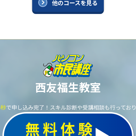
他のコースを見る
西友福生教室
0秒
で申し込み完了！
スキル診断や受講相談も行ってお
無料体験