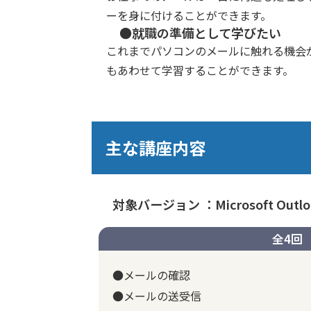
ーを身に付けることができます。
●就職の準備として学びたい
これまでパソコンのメールに触れる機会
もあわせて学習することができます。
主な講座内容
対象バージョン ：Microsoft Outloo
全4回
●メールの確認
●メールの送受信