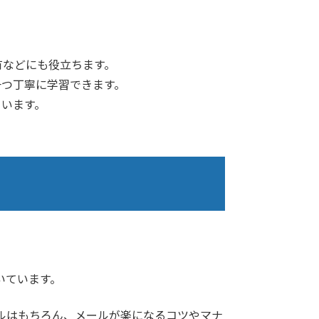
有などにも役立ちます。
一つ丁寧に学習できます。
ています。
いています。
ルはもちろん、メールが楽になるコツやマナ