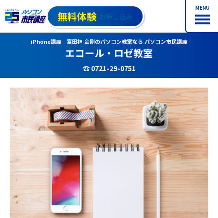
MENU
無料体験
お申し込み
iPhone講座｜富田林 金剛のパソコン教室なら パソコン市民講座
エコール・ロゼ教室
☎ 0721-29-0751