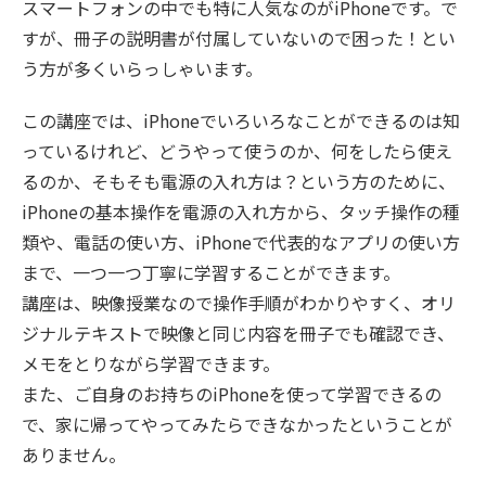
スマートフォンの中でも特に人気なのがiPhoneです。で
すが、冊子の説明書が付属していないので困った！とい
う方が多くいらっしゃいます。
この講座では、iPhoneでいろいろなことができるのは知
っているけれど、どうやって使うのか、何をしたら使え
るのか、そもそも電源の入れ方は？という方のために、
iPhoneの基本操作を電源の入れ方から、タッチ操作の種
類や、電話の使い方、iPhoneで代表的なアプリの使い方
まで、一つ一つ丁寧に学習することができます。
講座は、映像授業なので操作手順がわかりやすく、オリ
ジナルテキストで映像と同じ内容を冊子でも確認でき、
メモをとりながら学習できます。
また、ご自身のお持ちのiPhoneを使って学習できるの
で、家に帰ってやってみたらできなかったということが
ありません。