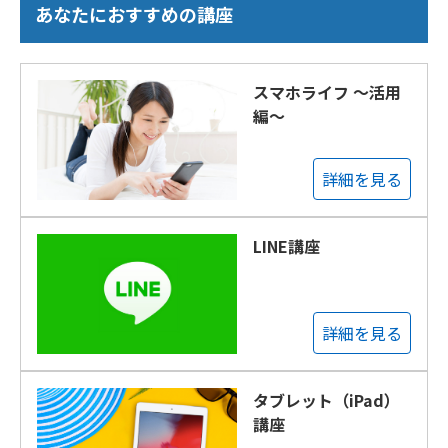
あなたにおすすめの講座
スマホライフ ～活用
編～
詳細を見る
LINE講座
詳細を見る
タブレット（iPad）
講座