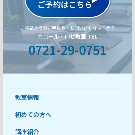
ご予約はこちら
お電話からのお申込み・お問い合わせはコチラ
エコール・ロゼ教室 TEL
0721-29-0751
教室情報
初めての方へ
教室について
受講生の声
講座紹介
ココがおすすめ