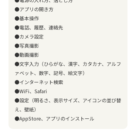
●電源の入れ方、落とし方
●アプリの開き方
●基本操作
●電話、履歴、連絡先
●カメラ設定
●写真撮影
●動画撮影
●文字入力（ひらがな、漢字、カタカナ、アルフ
ァベット、数字、記号、絵文字）
●インターネット検索
●WiFi、Safari
●設定（明るさ、表示サイズ、アイコンの並び替
え、壁紙）
●AppStore、アプリのインストール