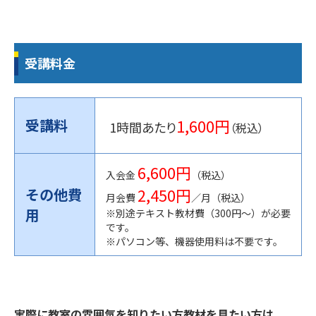
受講料金
1,600円
受講料
1時間あたり
（税込）
6,600円
入会金
（税込）
2,450円
その他費
月会費
／月（税込）
用
※別途テキスト教材費（300円〜）が必要
です。
※パソコン等、機器使用料は不要です。
実際に教室の雰囲気を知りたい方教材を見たい方は、