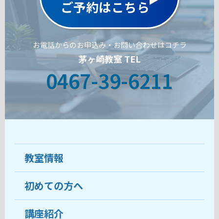
ご予約はこちら
お電話からのお申込み・お問い合わせはコチラ
茅ヶ崎教室 TEL
0467-39-6211
教室情報
初めての方へ
教室について
受講生の声
講座紹介
ココがおすすめ