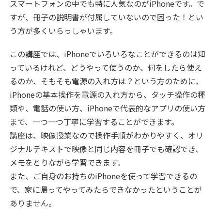
スマートフォンの中でも特に人気なのがiPhoneです。で
すが、冊子の説明書が付属していないので困った！とい
う方が多くいらっしゃいます。
この講座では、iPhoneでいろいろなことができるのは知
っているけれど、どうやって使うのか、何をしたら使え
るのか、そもそも電源の入れ方は？という方のために、
iPhoneの基本操作を電源の入れ方から、タッチ操作の種
類や、電話の使い方、iPhoneで代表的なアプリの使い方
まで、一つ一つ丁寧に学習することができます。
講座は、映像授業なので操作手順がわかりやすく、オリ
ジナルテキストで映像と同じ内容を冊子でも確認でき、
メモをとりながら学習できます。
また、ご自身のお持ちのiPhoneを使って学習できるの
で、家に帰ってやってみたらできなかったということが
ありません。