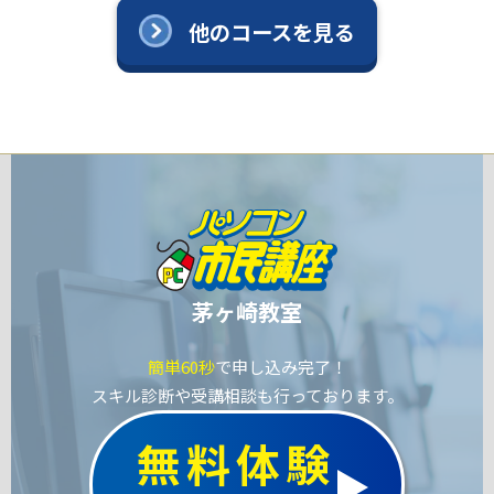
他のコースを見る
茅ヶ崎教室
簡単60秒
で申し込み完了！
スキル診断や受講相談も行っております。
無料体験