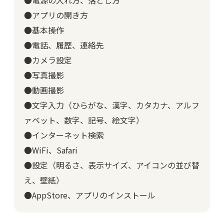
●電源の入れ方、落とし方
●アプリの開き方
●基本操作
●電話、履歴、連絡先
●カメラ設定
●写真撮影
●動画撮影
●文字入力（ひらがな、漢字、カタカナ、アルフ
ァベット、数字、記号、絵文字）
●インターネット検索
●WiFi、Safari
●設定（明るさ、表示サイズ、アイコンの並び替
え、壁紙）
●AppStore、アプリのインストール