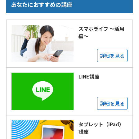
あなたにおすすめの講座
スマホライフ ～活用
編～
詳細を見る
LINE講座
詳細を見る
タブレット（iPad）
講座