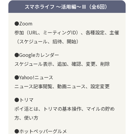
スマホライフ ～活用編～Ⅲ
（全6回）
●Zoom
参加（URL、ミーティングID）、各種設定、主催
（スケジュール、招待、開始）
●Googleカレンダー
スケジュール表示、追加、確認、変更、削除
●Yahoo!ニュース
ニュース記事閲覧、動画ニュース、設定変更
●トリマ
ポイ活とは、トリマの基本操作、マイルの貯め
方、使い方
●ホットペッパーグルメ