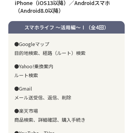
iPhone（iOS13以降）／Androidスマホ
（Android8.0以降）
スマホライフ ～活用編～Ⅰ
（全4回）
●Googleマップ
目的地検索、経路（ルート）検索
●Yahoo!乗換案内
ルート検索
●Gmail
メール送受信、返信、削除
●楽天市場
商品検索、詳細確認、購入手続き
●YouTube、TVer