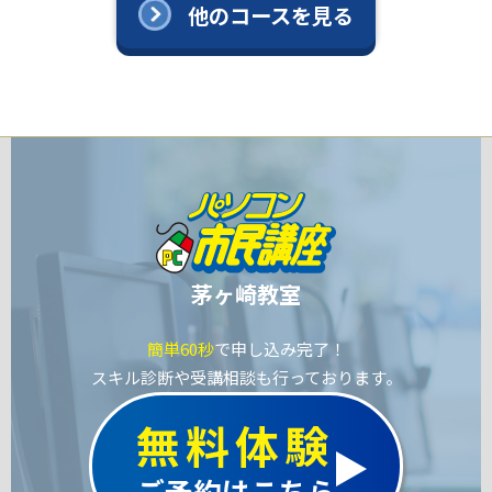
他のコースを見る
茅ヶ崎教室
簡単60秒
で申し込み完了！
スキル診断や受講相談も行っております。
無料体験
ご予約はこちら