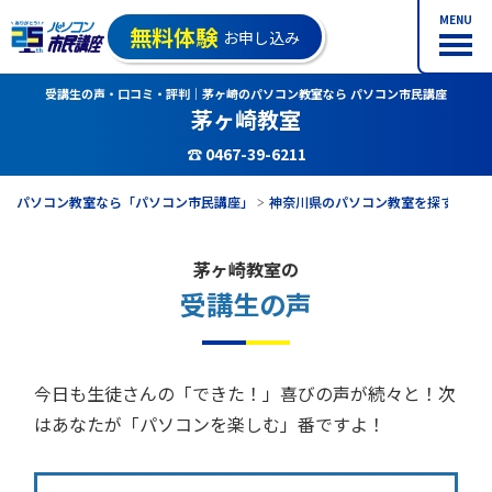
MENU
無料体験
お申し込み
受講生の声・口コミ・評判｜茅ヶ崎のパソコン教室なら パソコン市民講座
茅ヶ崎教室
☎ 0467-39-6211
パソコン教室なら「パソコン市民講座」
神奈川県のパソコン教室を探す
茅
茅ヶ崎教室の
受講生の声
今日も生徒さんの「できた！」喜びの声が続々と！次
はあなたが「パソコンを楽しむ」番ですよ！