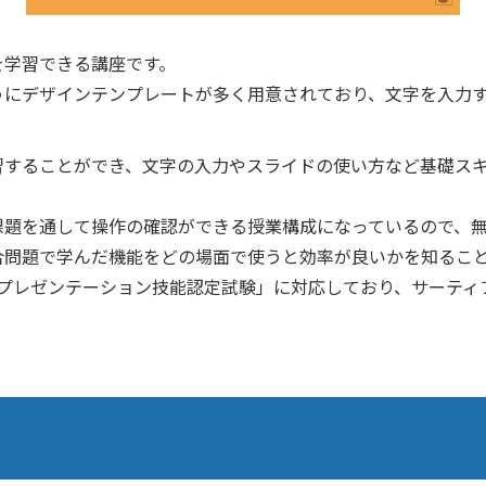
を学習できる講座です。
うにデザインテンプレートが多く用意されており、文字を入力
習することができ、文字の入力やスライドの使い方など基礎ス
課題を通して操作の確認ができる授業構成になっているので、
合問題で学んだ機能をどの場面で使うと効率が良いかを知るこ
intプレゼンテーション技能認定試験」に対応しており、サーテ