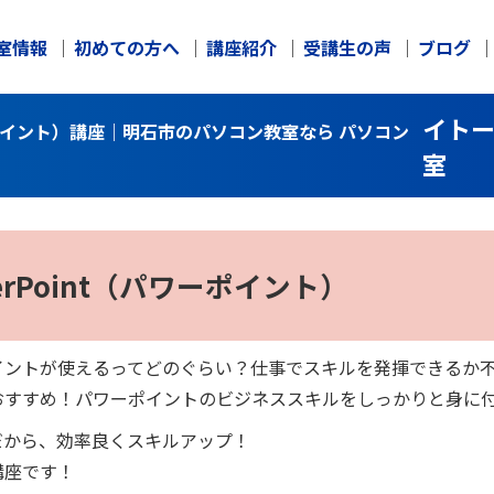
室情報
初めての方へ
講座紹介
受講生の声
ブログ
イト
ーポイント）講座｜明石市のパソコン教室なら パソコン
室
erPoint（パワーポイント）
イントが使えるってどのぐらい？仕事でスキルを発揮できるか
おすすめ！パワーポイントのビジネススキルをしっかりと身に
だから、効率良くスキルアップ！
講座です！