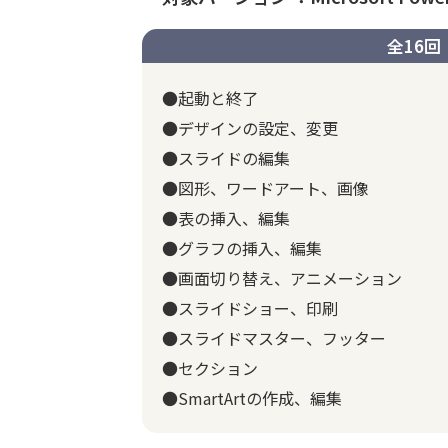
全16回
●起動と終了
●デザインの設定、変更
●スライドの編集
●図形、ワードアート、画像
●表の挿入、編集
●グラフの挿入、編集
●画面切り替え、アニメーション
●スライドショー、印刷
●スライドマスター、フッター
●セクション
●SmartArtの作成、編集