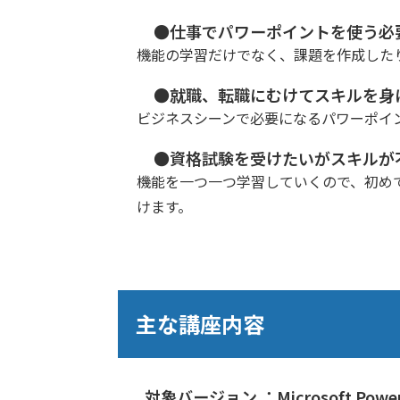
●仕事でパワーポイントを使う必
機能の学習だけでなく、課題を作成した
●就職、転職にむけてスキルを身
ビジネスシーンで必要になるパワーポイ
●資格試験を受けたいがスキルが
機能を一つ一つ学習していくので、初め
けます。
主な講座内容
対象バージョン ：Microsoft PowerP