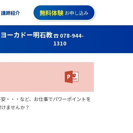
無料体験
講師紹介
お申し込み
ーヨーカドー明石教
☎ 078-944-
1310
不安・・・など、お仕事でパワーポイントを
付けませんか？