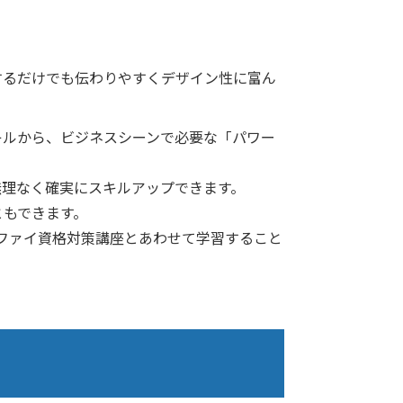
するだけでも伝わりやすくデザイン性に富ん
キルから、ビジネスシーンで必要な「パワー
無理なく確実にスキルアップできます。
ともできます。
ィファイ資格対策講座とあわせて学習すること