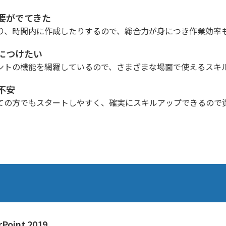
要がでてきた
り、時間内に作成したりするので、総合力が身につき作業効率
につけたい
ントの機能を網羅しているので、さまざまな場面で使えるスキ
不安
ての方でもスタートしやすく、確実にスキルアップできるので
oint 2019