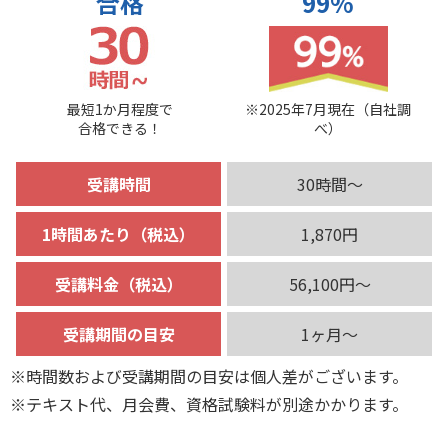
合格
99%
最短1か月程度で
※2025年7月現在（自社調
合格できる！
べ）
受講時間
30時間～
1時間あたり（税込）
1,870円
受講料金（税込）
56,100円～
受講期間の目安
1ヶ月～
※時間数および受講期間の目安は個人差がございます。
※テキスト代、月会費、資格試験料が別途かかります。