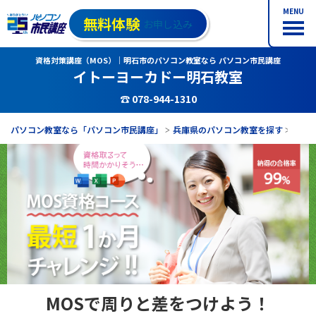
MENU
無料体験
お申し込み
資格対策講座（MOS）｜明石市のパソコン教室なら パソコン市民講座
イトーヨーカドー明石教室
☎ 078-944-1310
パソコン教室なら「パソコン市民講座」
兵庫県のパソコン教室を探す
イト
MOSで周りと差をつけよう！