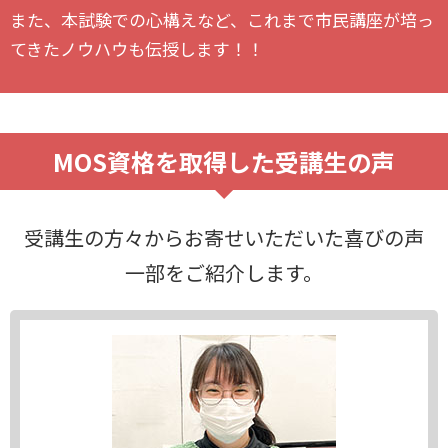
また、本試験での心構えなど、これまで市民講座が培っ
てきたノウハウも伝授します！！
MOS資格を取得した受講生の声
受講生の方々からお寄せいただいた喜びの声
一部をご紹介します。