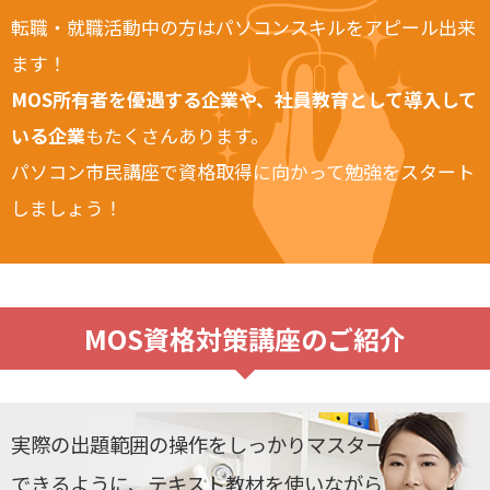
転職・就職活動中の方はパソコンスキルをアピール出来
ます！
MOS所有者を優遇する企業や、社員教育として導入して
いる企業
もたくさんあります。
パソコン市民講座で資格取得に向かって勉強をスタート
しましょう！
MOS資格対策講座のご紹介
実際の出題範囲の操作をしっかりマスター
できるように、テキスト教材を使いながら