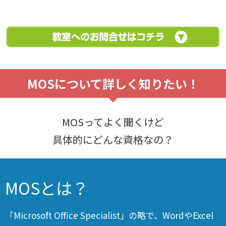
MOSについて詳しく知りたい！
MOSってよく聞くけど
具体的にどんな資格なの？
MOSとは？
「Microsoft Office Specialist」の略で、WordやExcel