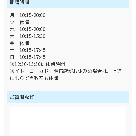
開講時間
月 10:15-20:00
火 休講
水 10:15-20:00
木 10:15-15:30
金 休講
土 10:15-17:45
日 10:15-17:45
※12:30-13:30は休憩時間
※イトーヨーカドー明石店がお休みの場合は、上記
に限らず当教室も休講
ご質問など