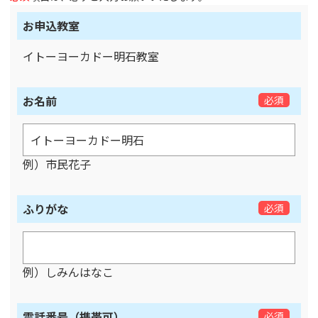
お申込教室
イトーヨーカドー明石教室
お名前
必須
例）市民花子
ふりがな
必須
例）しみんはなこ
電話番号（携帯可）
必須