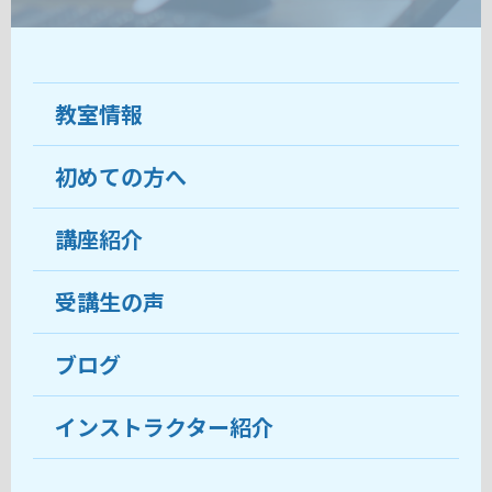
教室情報
初めての方へ
教室について
受講生の声
講座紹介
ココがおすすめ
おすすめ・人気の講座
料金
受講生の声
目的から講座を探す
受講までの流れ
ブログ
教室ブログ
よくあるご質問
インストラクター紹介
講師紹介