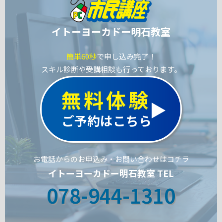
イトーヨーカドー明石教室
簡単60秒
で申し込み完了！
スキル診断や受講相談も行っております。
無料体験
ご予約はこちら
お電話からのお申込み・お問い合わせはコチラ
イトーヨーカドー明石教室 TEL
078-944-1310