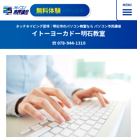
MENU
無料体験
お申し込み
タッチタイピング習得｜明石市のパソコン教室なら パソコン市民講座
イトーヨーカドー明石教室
☎ 078-944-1310