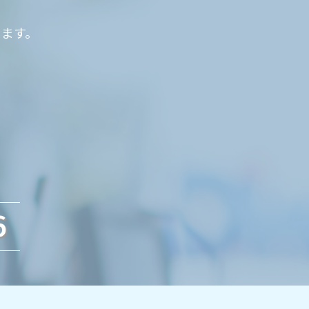
ります。
6