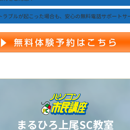
トラブルが起こった場合も、安心の無料電話サポートサ
まるひろ上尾SC教室