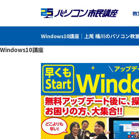
教
Windows10講座｜上尾 桶川のパソコン
Windows10講座