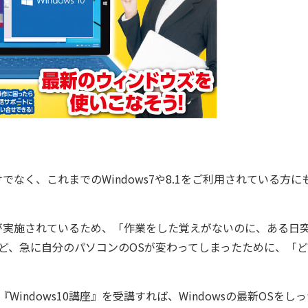
けでなく、これまでのWindows7や8.1をご利用されている方に
応が実施されているため、「作業をした覚えがないのに、ある日突然
ど、急に自分のパソコンのOSが変わってしまったために、「
indows10講座』を受講すれば、Windowsの最新OSを