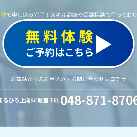
0秒
で申し込み完了！
スキル診断や受講相談も行ってお
無料体験
ご予約はこちら
お電話からのお申込み・お問い合わせはコチラ
048-871-870
まるひろ上尾SC教室 TEL