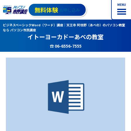
MENU
無料体験
お申し込み
ビジネスベーシックWord（ワード）講座｜天王寺 阿倍野（あべの）のパソコン教室
なら パソコン市民講座
イトーヨーカドーあべの教室
☎ 06-6556-7555