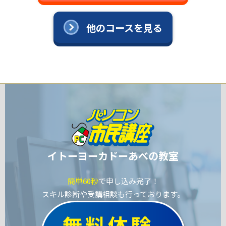
他のコースを見る
イトーヨーカドーあべの教室
簡単60秒
で申し込み完了！
スキル診断や受講相談も行っております。
無料体験