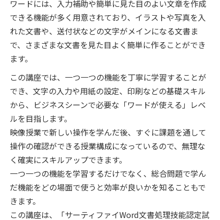
ワードには、入力補助や簡単に見た目のよい文章を作成
できる機能が多く用意されており、イラストや写真を入
れた文書や、送付状などの文字がメインになる文書ま
で、さまざまな文書を見た目よく簡単に作ることができ
ます。
この講座では、一つ一つの機能を丁寧に学習することが
でき、文字の入力や用紙の設定、印刷などの基礎スキル
から、ビジネスシーンで必要な「ワードが使える」レベ
ルを目指します。
映像授業で新しい操作を学んだ後、すぐに課題を通して
操作の確認ができる授業構成になっているので、無理な
く確実にスキルアップできます。
一つ一つの機能を学習するだけでなく、総合問題で学ん
だ機能をどの場面で使うと効率が良いかを知ることもで
きます。
この講座は、「サーティファイWord文書処理技能認定試