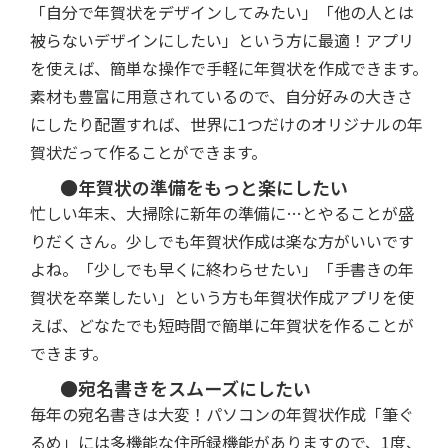
「自分で年賀状をデザインしてみたい」「他の人とは
被らないデザインにしたい」という方に最適！アプリ
を使えば、簡単な操作で手軽に年賀状を作成できます。
素材も豊富に用意されているので、自分好みの大きさ
にしたり配置すれば、世界に1つだけのオリジナルの年
賀状だって作ることができます。
●年賀状の準備をもっと楽にしたい
忙しい年末、大掃除に新年の準備に…とやることが盛
りだくさん。少しでも年賀状作成は楽な方がいいです
よね。「少しでも早くに終わらせたい」「手書きの年
賀状を卒業したい」という方も年賀状作成アプリを使
えば、どなたでも短時間で簡単に年賀状を作ることが
できます。
●宛名書きをスムーズにしたい
毎年の宛名書きは大変！パソコンの年賀状作成「筆ぐ
るめ」には多機能な住所録機能がありますので、1度、