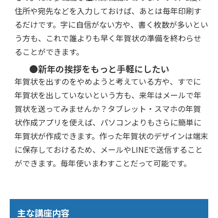
住所や宛先などを入力しておけば、あとは毎年印刷す
るだけです。字に自信がない方や、書く枚数が多いとい
う方も、これで誰よりも早く年賀状の準備を終わらせ
ることができます。
●新年の挨拶をもっと手軽にしたい
年賀状を出すのをやめようと考えている方や、すでに
年賀状を出していないという方も、来年はメールで年
賀状を送ってみませんか？タブレット・スマホの年賀
状作成アプリを使えば、パソコンよりもさらに簡単に
年賀状が作成できます。作った年賀状のデザインは端末
に保存しておけるため、メールやLINEで送信すること
ができます。毎年使いまわすことだって可能です。
主な講座内容