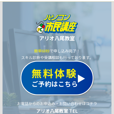
アリオ八尾教室
簡単60秒
で申し込み完了！
スキル診断や受講相談も行っております。
無料体験
ご予約はこちら
お電話からのお申込み・お問い合わせはコチラ
アリオ八尾教室 TEL