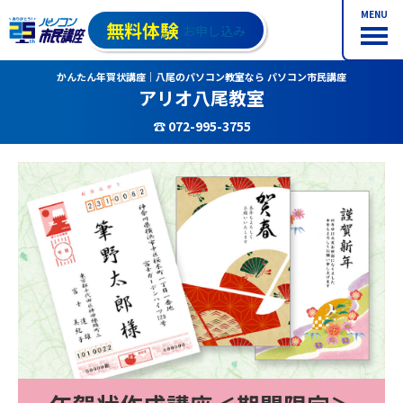
MENU
無料体験
お申し込み
かんたん年賀状講座｜八尾のパソコン教室なら パソコン市民講座
アリオ八尾教室
☎ 072-995-3755