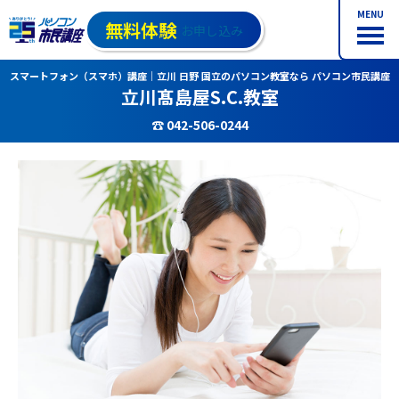
MENU
無料体験
お申し込み
スマートフォン（スマホ）講座｜立川 日野 国立のパソコン教室なら パソコン市民講座
立川髙島屋S.C.教室
☎ 042-506-0244