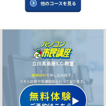
他のコースを見る
立川髙島屋S.C.教室
簡単60秒
で申し込み完了！
スキル診断や受講相談も行っております。
無料体験
ご予約はこちら