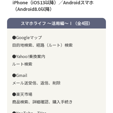
iPhone（iOS13以降）／Androidスマホ
（Android8.0以降）
スマホライフ ～活用編～Ⅰ
（全4回）
●Googleマップ
目的地検索、経路（ルート）検索
●Yahoo!乗換案内
ルート検索
●Gmail
メール送受信、返信、削除
●楽天市場
商品検索、詳細確認、購入手続き
●YouTube、TVer