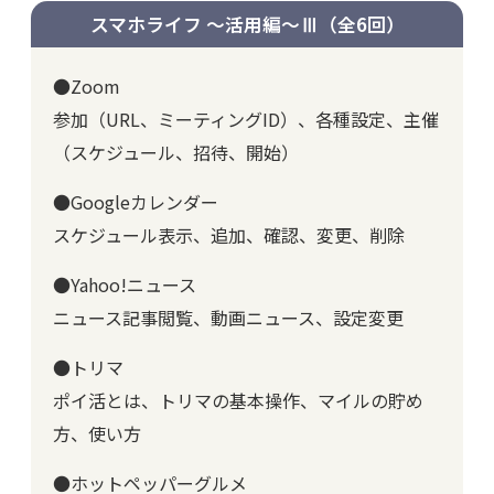
スマホライフ ～活用編～Ⅲ
（全6回）
●Zoom
参加（URL、ミーティングID）、各種設定、主催
（スケジュール、招待、開始）
●Googleカレンダー
スケジュール表示、追加、確認、変更、削除
●Yahoo!ニュース
ニュース記事閲覧、動画ニュース、設定変更
●トリマ
ポイ活とは、トリマの基本操作、マイルの貯め
方、使い方
●ホットペッパーグルメ