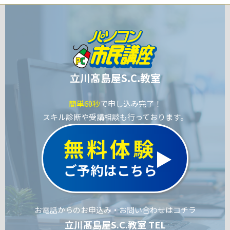
立川髙島屋S.C.教室
簡単60秒
で申し込み完了！
スキル診断や受講相談も行っております。
無料体験
ご予約はこちら
お電話からのお申込み・お問い合わせはコチラ
立川髙島屋S.C.教室 TEL