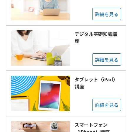
詳細を見る
デジタル基礎知識講
座
詳細を見る
タブレット（iPad）
講座
詳細を見る
スマートフォン
（iPhone）講座