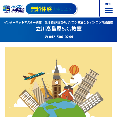
MENU
無料体験
お申し込み
インターネットマスター講座｜立川 日野 国立のパソコン教室なら パソコン市民講座
立川髙島屋S.C.教室
☎ 042-506-0244