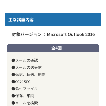
主な講座内容
対象バージョン ：Microsoft Outlook 2016
全4回
●メールの確認
●メールの送受信
●返信、転送、削除
●CCとBCC
●添付ファイル
●保存、印刷
●メールを検索