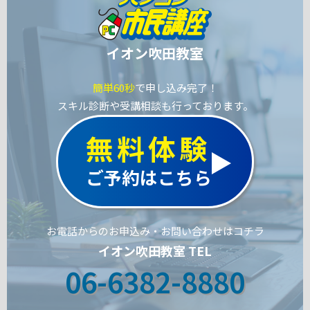
イオン吹田教室
簡単60秒
で申し込み完了！
スキル診断や受講相談も行っております。
無料体験
ご予約はこちら
お電話からのお申込み・お問い合わせはコチラ
イオン吹田教室 TEL
06-6382-8880