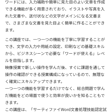
ワードには、入力補助や簡単に見た目のよい文章を作成
できる機能が多く用意されており、イラストや写真を入
れた文書や、送付状などの文字がメインになる文書ま
で、さまざまな文書を見た目よく簡単に作ることができ
ます。
この講座では、一つ一つの機能を丁寧に学習することが
でき、文字の入力や用紙の設定、印刷などの基礎スキル
から、ビジネスシーンで必要な「ワードが使える」レベ
ルを目指します。
映像授業で新しい操作を学んだ後、すぐに課題を通して
操作の確認ができる授業構成になっているので、無理な
く確実にスキルアップできます。
一つ一つの機能を学習するだけでなく、総合問題で学ん
だ機能をどの場面で使うと効率が良いかを知ることもで
きます。
この講座は、「サーティファイWord文書処理技能認定試