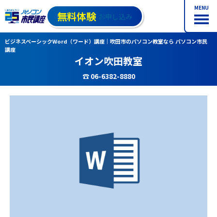
MENU
無料体験
お申し込み
ビジネスベーシックWord（ワード）講座｜吹田市のパソコン教室なら パソコン市民
講座
イオン吹田教室
☎ 06-6382-8880