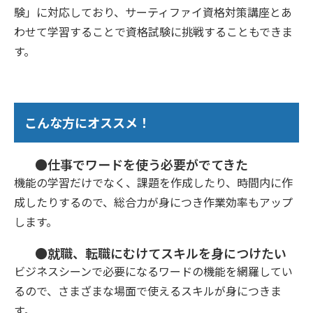
験」に対応しており、サーティファイ資格対策講座とあ
わせて学習することで資格試験に挑戦することもできま
す。
こんな方にオススメ！
●仕事でワードを使う必要がでてきた
機能の学習だけでなく、課題を作成したり、時間内に作
成したりするので、総合力が身につき作業効率もアップ
します。
●就職、転職にむけてスキルを身につけたい
ビジネスシーンで必要になるワードの機能を網羅してい
るので、さまざまな場面で使えるスキルが身につきま
す。