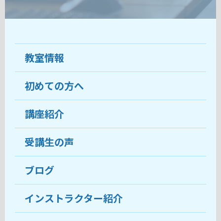
教室情報
初めての方へ
教室について
受講生の声
講座紹介
ココがおすすめ
おすすめ・人気の講座
料金
受講生の声
目的から講座を探す
受講までの流れ
ブログ
教室ブログ
よくあるご質問
インストラクター紹介
講師紹介