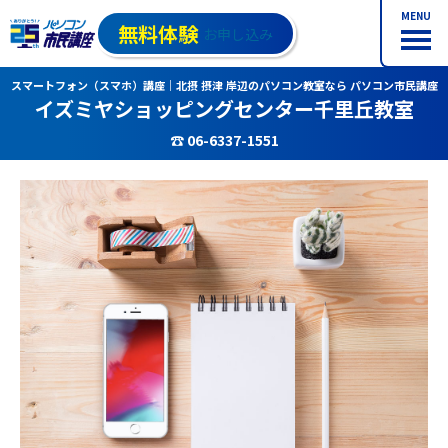
MENU
無料体験
お申し込み
スマートフォン（スマホ）講座｜北摂 摂津 岸辺のパソコン教室なら パソコン市民講座
イズミヤショッピングセンター千里丘教室
☎ 06-6337-1551