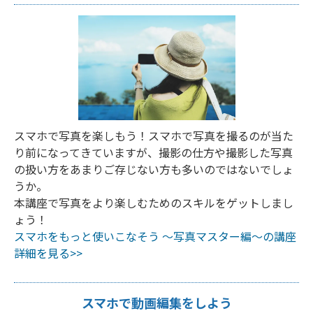
スマホで写真を楽しもう！スマホで写真を撮るのが当た
り前になってきていますが、撮影の仕方や撮影した写真
の扱い方をあまりご存じない方も多いのではないでしょ
うか。
本講座で写真をより楽しむためのスキルをゲットしまし
ょう！
スマホをもっと使いこなそう ～写真マスター編～の講座
詳細を見る>>
スマホで動画編集をしよう