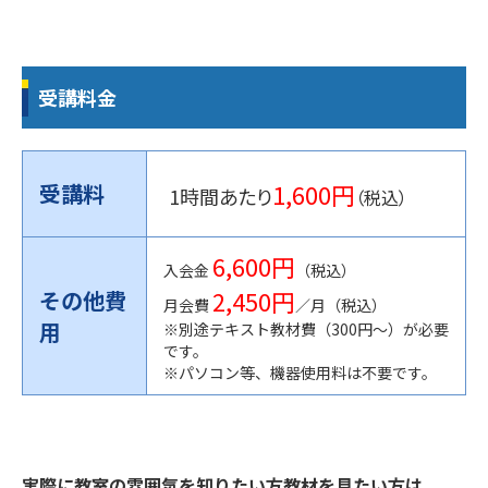
受講料金
1,600円
受講料
1時間あたり
（税込）
6,600円
入会金
（税込）
2,450円
その他費
月会費
／月（税込）
用
※別途テキスト教材費（300円〜）が必要
です。
※パソコン等、機器使用料は不要です。
実際に教室の雰囲気を知りたい方教材を見たい方は、