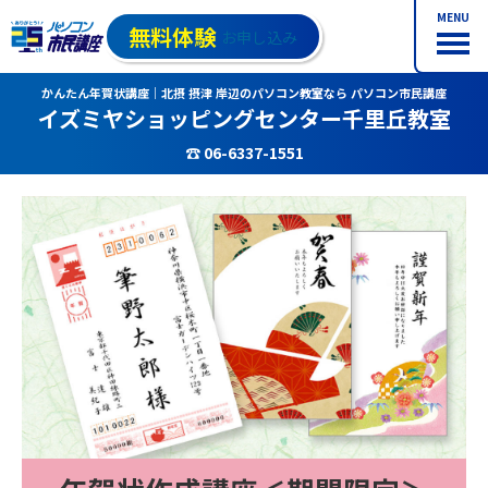
MENU
無料体験
お申し込み
かんたん年賀状講座｜北摂 摂津 岸辺のパソコン教室なら パソコン市民講座
イズミヤショッピングセンター千里丘教室
☎ 06-6337-1551