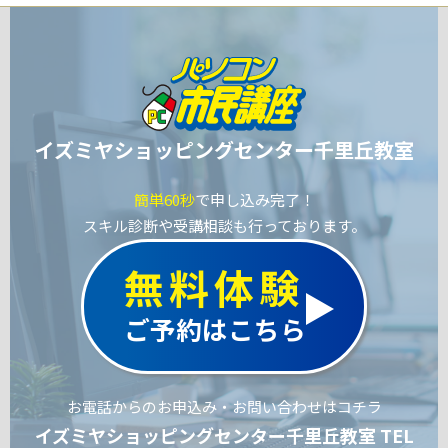
イズミヤショッピングセンター千里丘教室
簡単60秒
で申し込み完了！
スキル診断や受講相談も行っております。
無料体験
ご予約はこちら
お電話からのお申込み・お問い合わせはコチラ
イズミヤショッピングセンター千里丘教室 TEL