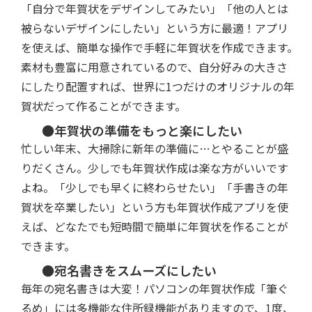
「自分で年賀状をデザインしてみたい」「他の人とは
被らないデザインにしたい」という方に最適！アプリ
を使えば、簡単な操作で手軽に年賀状を作成できます。
素材も豊富に用意されているので、自分好みの大きさ
にしたり配置すれば、世界に1つだけのオリジナルの年
賀状だって作ることができます。
●年賀状の準備をもっと楽にしたい
忙しい年末、大掃除に新年の準備に…とやることが盛
りだくさん。少しでも年賀状作成は楽な方がいいです
よね。「少しでも早くに終わらせたい」「手書きの年
賀状を卒業したい」という方も年賀状作成アプリを使
えば、どなたでも短時間で簡単に年賀状を作ることが
できます。
●宛名書きをスムーズにしたい
毎年の宛名書きは大変！パソコンの年賀状作成「筆ぐ
るめ」には多機能な住所録機能がありますので、1度、