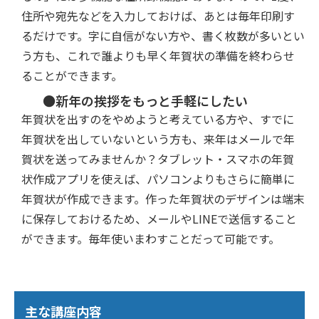
住所や宛先などを入力しておけば、あとは毎年印刷す
るだけです。字に自信がない方や、書く枚数が多いとい
う方も、これで誰よりも早く年賀状の準備を終わらせ
ることができます。
●新年の挨拶をもっと手軽にしたい
年賀状を出すのをやめようと考えている方や、すでに
年賀状を出していないという方も、来年はメールで年
賀状を送ってみませんか？タブレット・スマホの年賀
状作成アプリを使えば、パソコンよりもさらに簡単に
年賀状が作成できます。作った年賀状のデザインは端末
に保存しておけるため、メールやLINEで送信すること
ができます。毎年使いまわすことだって可能です。
主な講座内容