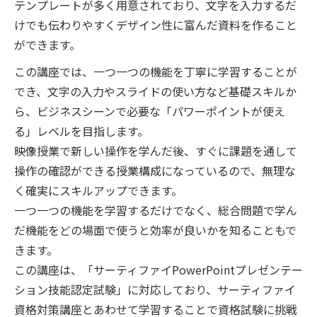
テンプレートが多く用意されており、文字を入力するだ
けでも伝わりやすくデザイン性に富んだ資料を作ること
ができます。
この講座では、一つ一つの機能を丁寧に学習することが
でき、文字の入力やスライドの使い方など基礎スキルか
ら、ビジネスシーンで必要な「パワーポイントが使え
る」レベルを目指します。
映像授業で新しい操作を学んだ後、すぐに課題を通して
操作の確認ができる授業構成になっているので、無理な
く確実にスキルアップできます。
一つ一つの機能を学習するだけでなく、総合問題で学ん
だ機能をどの場面で使うと効率が良いかを知ることもで
きます。
この講座は、「サーティファイPowerPointプレゼンテー
ション技能認定試験」に対応しており、サーティファイ
資格対策講座とあわせて学習することで資格試験に挑戦