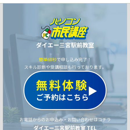
ダイエー三宮駅前教室
簡単60秒
で申し込み完了！
スキル診断や受講相談も行っております。
無料体験
ご予約はこちら
お電話からのお申込み・お問い合わせはコチラ
ダイエー三宮駅前教室 TEL