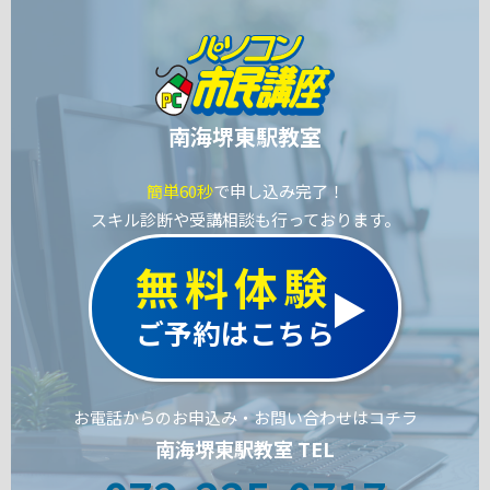
南海堺東駅教室
簡単60秒
で申し込み完了！
スキル診断や受講相談も行っております。
無料体験
ご予約はこちら
お電話からのお申込み・お問い合わせはコチラ
南海堺東駅教室 TEL