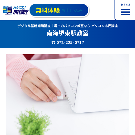
MENU
無料体験
お申し込み
デジタル基礎知識講座｜堺市のパソコン教室なら パソコン市民講座
南海堺東駅教室
☎ 072-225-0717