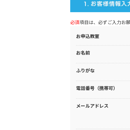
必須
項目は、必ずご入力お
お申込教室
お名前
ふりがな
電話番号（携帯可）
メールアドレス