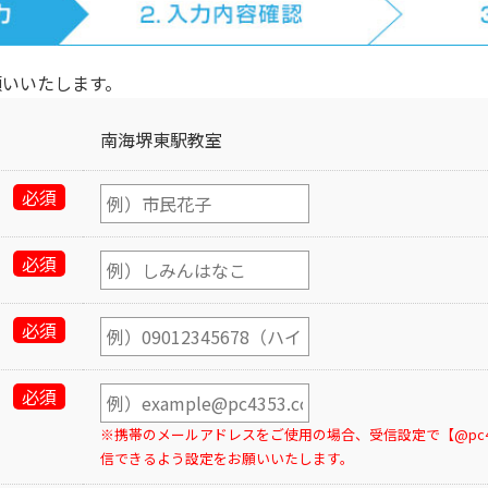
願いいたします。
南海堺東駅教室
必須
必須
必須
必須
※携帯のメールアドレスをご使用の場合、受信設定で【@pc43
信できるよう設定をお願いいたします。