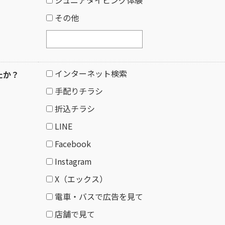
その他
インターネット検索
たか？
手配りチラシ
折込チラシ
LINE
Facebook
Instagram
X（エックス）
電車・バスで広告を見て
店舗で見て