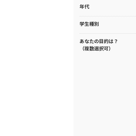
年代
学生種別
あなたの目的は？
（複数選択可）