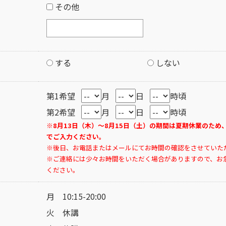
その他
する
しない
第1希望
月
日
時頃
第2希望
月
日
時頃
※8月13日（木）～8月15日（土）の期間は夏期休業のため
でご入力ください。
※後日、お電話またはメールにてお時間の確認をさせていた
※ご連絡には少々お時間をいただく場合がありますので、お
ください。
月 10:15-20:00
火 休講