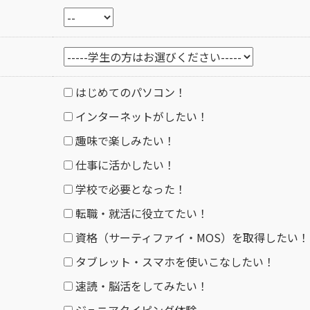
はじめてのパソコン！
インターネットがしたい！
趣味で楽しみたい！
仕事に活かしたい！
学校で必要となった！
転職・就活に役立てたい！
資格（サーティファイ・MOS）を取得したい！
タブレット・スマホを使いこなしたい！
速読・脳活をしてみたい！
ジュニアタイピング体験