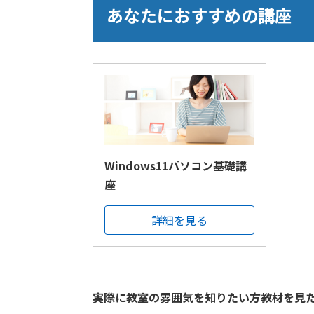
あなたにおすすめの講座
Windows11パソコン基礎講
座
詳細を見る
実際に教室の雰囲気を知りたい方教材を見