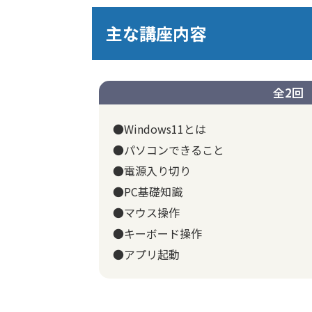
主な講座内容
全2回
●Windows11とは
●パソコンできること
●電源入り切り
●PC基礎知識
●マウス操作
●キーボード操作
●アプリ起動