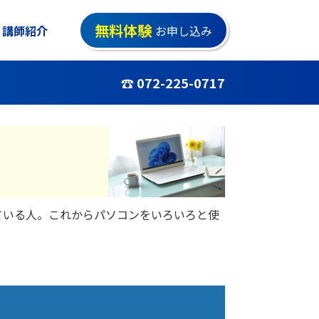
無料体験
講師紹介
お申し込み
☎ 072-225-0717
ている人。これからパソコンをいろいろと使