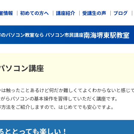
室情報
初めての方へ
講座紹介
受講生の声
ブログ
南海堺東駅教室
堺市のパソコン教室なら パソコン市民講座
てのパソコン講座
ンは触ったことあるけど何だか難しくてよくわからないと感じ
ながらパソコンの基本操作を習得していただく講座です。
作方法をご紹介しますので、はじめてでも安心ですよ。
るととっても楽しい！