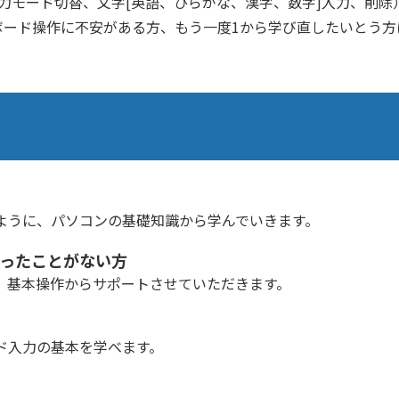
力モード切替、文字[英語、ひらがな、漢字、数字]入力、削除
ボード操作に不安がある方、もう一度1から学び直したいとう方
ように、パソコンの基礎知識から学んでいきます。
ったことがない方
、基本操作からサポートさせていただきます。
ド入力の基本を学べます。