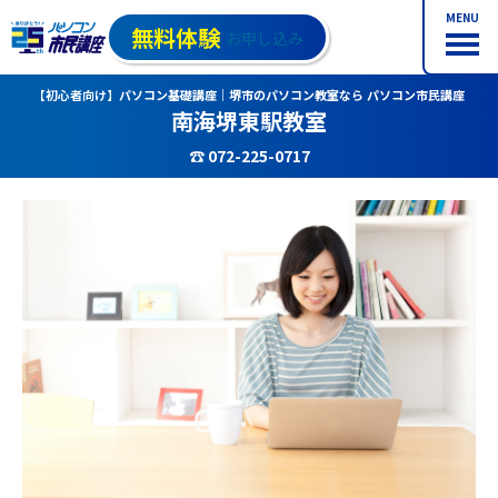
MENU
無料体験
お申し込み
【初心者向け】パソコン基礎講座｜堺市のパソコン教室なら パソコン市民講座
南海堺東駅教室
☎ 072-225-0717