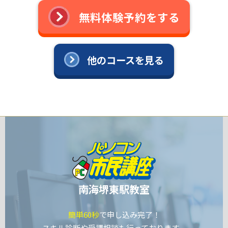
無料体験予約をする
他のコースを見る
南海堺東駅教室
簡単60秒
で申し込み完了！
スキル診断や受講相談も行っております。