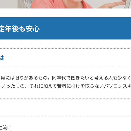
定年後も安心
は
定員には限りがあるもの。同年代で働きたいと考える人も少な
といったもの、それに加えて若者に引けを取らないパソコンス
主流に