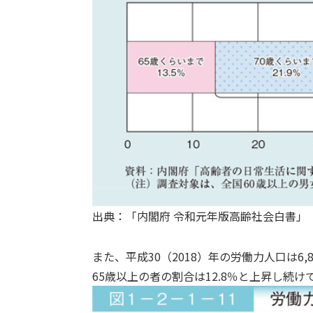
出典：「内閣府 令和元年版高齢社会白書」（https://ww
また、平成30（2018）年の労働力人口は6
65歳以上の者の割合は12.8％と上昇し続け