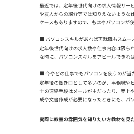
最近では、定年後世代向けの求人情報サー
や友人からの紹介等では知りえないような
ケースもありますので、もはやパソコンが
■
パソコンスキルがあれば再就職もスムー
定年後世代向けの求人数や仕事内容は限ら
な時に、パソコンスキルをアピールできれ
■
今やどの仕事でもパソコンを使うのが当
定年後の働き口として多いのが、事務職や
士の連絡手段はメールが主だったり、売上
成や文書作成が必要になったときにも、パ
実際に教室の雰囲気を知りたい方教材を見