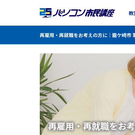
教
再雇用・再就職をお考えの方に｜龍ケ崎市 取
再雇用・再就職をお