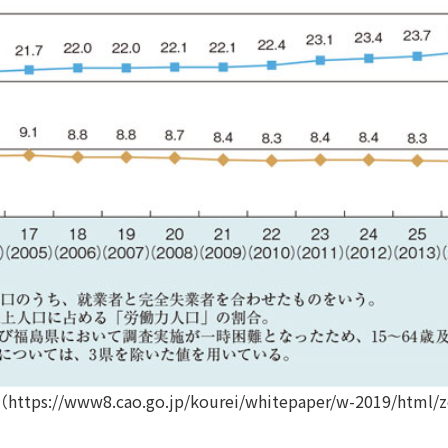
w8.cao.go.jp/kourei/whitepaper/w-2019/html/ze