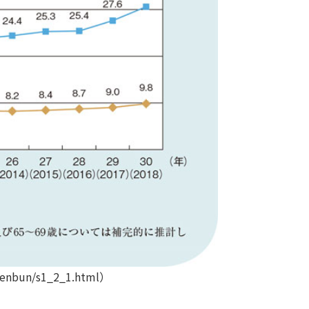
nbun/s1_2_1.html）