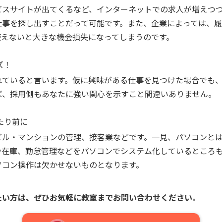
ビスサイトが出てくるなど、インターネットでの求人が増えつ
仕事を探し出すことだって可能です。また、企業によっては、
使えないと大きな機会損失になってしまうのです。
ズ！
れていると言います。仮に興味がある仕事を見つけた場合でも
ば、採用側もあなたに強い関心を示すこと間違いありません。
たり前に
ビル・マンションの管理、接客業などです。一見、パソコンと
や在庫、勤怠管理などをパソコンでシステム化しているところ
ソコン操作は欠かせないものとなります。
たい方は、
ぜひお気軽に教室までお問い合わせください。