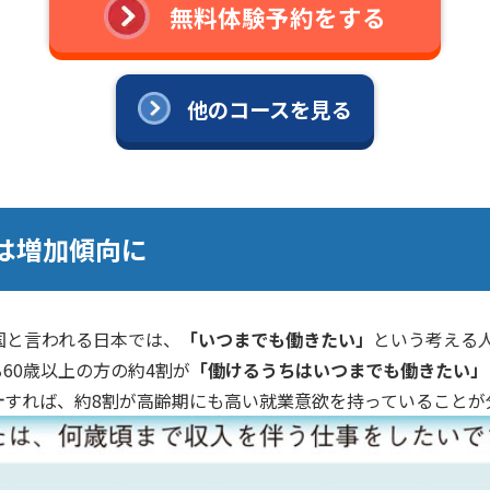
無料体験予約をする
他のコースを見る
は増加傾向に
国と言われる日本では、
「いつまでも働きたい」
という考える
60歳以上の方の約4割が
「働けるうちはいつまでも働きたい」
計すれば、約8割が高齢期にも高い就業意欲を持っていることが