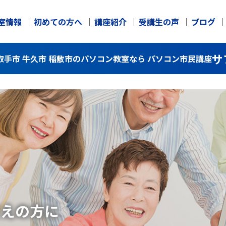
室情報
初めての方へ
講座紹介
受講生の声
ブログ
サ
手市 牛久市 稲敷市のパソコン教室なら パソコン市民講座
考えの方に