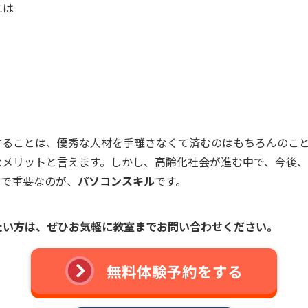
には
することは、優秀な人材を手離さなくて済むのはもちろんのこ
なメリットと言えます。しかし、高齢化社会が進む中で、今後
こで重要なのが、
パソコンスキル
です。
たい方は、
ぜひお気軽に教室までお問い合わせください。
無料体験予約をする