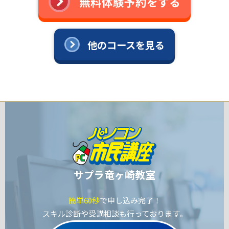
無料体験予約をする
他のコースを見る
サプラ竜ヶ崎教室
簡単60秒
で申し込み完了！
スキル診断や受講相談も行っております。