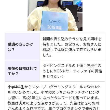
新聞の折り込みチラシを見て興味を
受講のきっかけ
持ちました。お父さん、お母さんに
は？
相談して体験に連れて来てもらいま
した。
タイピングスキルの上達！高校生の
現在の目標は何で
うちにMOSやサーティファイの資格
すか？
をとりたい！
小学4年生からスタープログラミングスクールでScratch
を習い始めました。小学校のうちからタッチタイピング
も習い、高校1年生になった今はワードを習っています。
教室は実家のような温かさがあって、先生は第２のお母
さんのような存在です。 集合プログラミングで発表のと