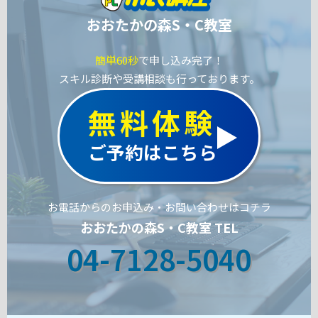
おおたかの森S・C教室
簡単60秒
で申し込み完了！
スキル診断や受講相談も行っております。
無料体験
ご予約はこちら
お電話からのお申込み・お問い合わせはコチラ
おおたかの森S・C教室 TEL
04-7128-5040