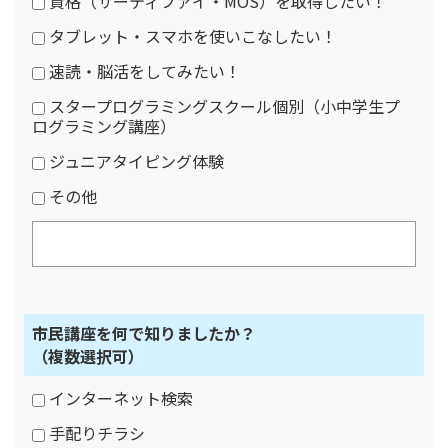
資格（サーティファイ・MOS）を取得したい！
タブレット・スマホを使いこなしたい！
速読・脳活をしてみたい！
スタープログラミングスクール個別（小中学生プ
ログラミング講座）
ジュニアタイピング体験
その他
市民講座を何で知りましたか？
（複数選択可）
インターネット検索
手配りチラシ