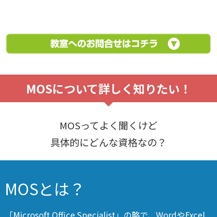
MOSについて詳しく知りたい！
MOSってよく聞くけど
具体的にどんな資格なの？
MOSとは？
「Microsoft Office Specialist」の略で、WordやExcel