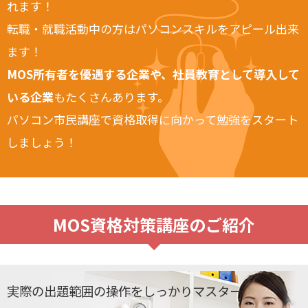
れます！
転職・就職活動中の方はパソコンスキルをアピール出来
ます！
MOS所有者を優遇する企業や、社員教育として導入して
いる企業
もたくさんあります。
パソコン市民講座で資格取得に向かって勉強をスタート
しましょう！
MOS資格対策講座のご紹介
実際の出題範囲の操作をしっかりマスター