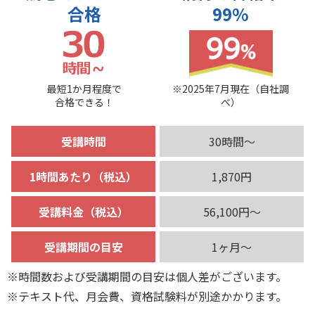
合格
99%
最短1か月程度で
※2025年7月現在（自社調
合格できる！
べ）
受講時間
30時間～
1時間あたり（税込）
1,870円
受講料金（税込）
56,100円～
受講期間の目安
1ヶ月～
※時間数および受講期間の目安は個人差がございます。
※テキスト代、月会費、資格試験料が別途かかります。