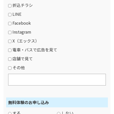
折込チラシ
LINE
Facebook
Instagram
X（エックス）
電車・バスで広告を見て
店舗で見て
その他
無料体験のお申し込み
する
しない