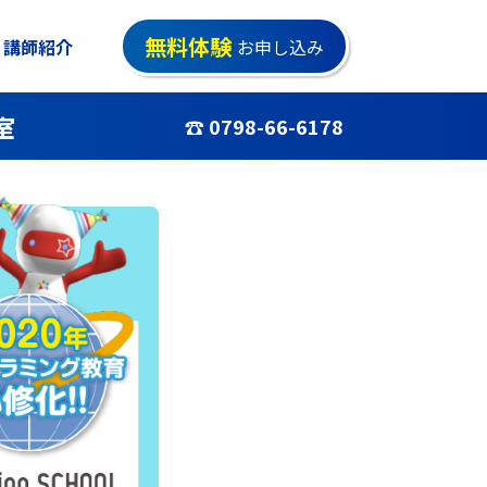
無料体験
講師紹介
お申し込み
室
☎ 0798-66-6178