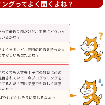
ミングってよく聞くよね？
グって最近話題だけど、実際にどういっ
ているかな？
でよく見るけど、専門の知識を持った人
むずかしいものだよね？
がなくても大丈夫！子供の教育に必須
注目されていて、今プログラミングを
えてるんだ！市民講座でも新しく講座
るんだよ。
っぱりむずかしそうに感じるなぁ…