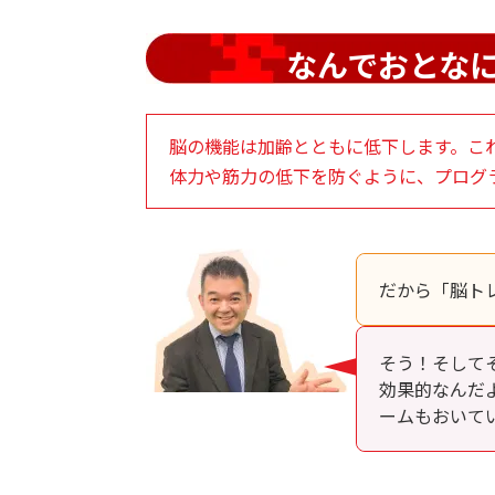
なんでおとな
脳の機能は加齢とともに低下します。こ
体力や筋力の低下を防ぐように、プログ
だから「脳ト
そう！そして
効果的なんだ
ームもおいて