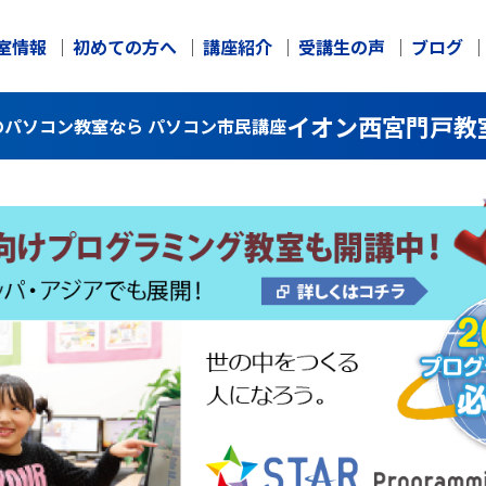
室情報
初めての方へ
講座紹介
受講生の声
ブログ
イオン西宮門戸教
パソコン教室なら パソコン市民講座