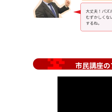
大丈夫！パズ
むずかしくな
するね。
市民講座の