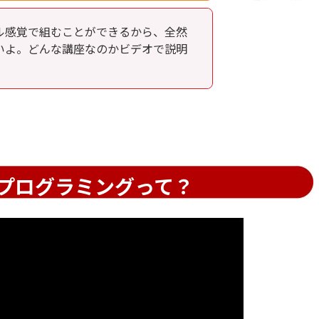
ル感覚で組むことができるから、全然
いよ。どんな講座なのかビデオで説明
プログラミングって？