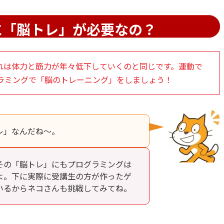
に「脳トレ」が必要なの？
れは体力と筋力が年々低下していくのと同じです。運動で
ラミングで「脳のトレーニング」をしましょう！
レ」なんだね～。
その「脳トレ」にもプログラミングは
よ。下に実際に受講生の方が作ったゲ
いるからネコさんも挑戦してみてね。