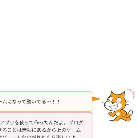
ームになって動いてる…！！
というアプリを使って作ったんだよ。プログ
きることは無限にあるから上のゲーム
けど、こんなのが作れたら楽しいよ