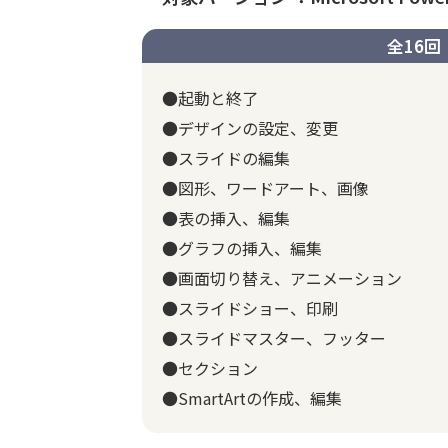
全16回
●起動と終了
●デザインの設定、変更
●スライドの編集
●図形、ワードアート、画像
●表の挿入、編集
●グラフの挿入、編集
●画面切り替え、アニメーション
●スライドショー、印刷
●スライドマスター、フッター
●セクション
●SmartArtの作成、編集