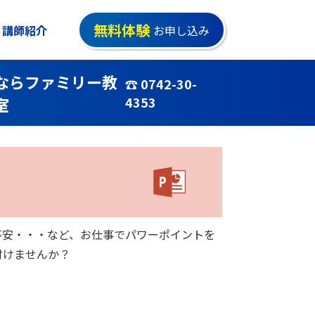
無料体験
講師紹介
お申し込み
ならファミリー教
☎ 0742-30-
室
4353
不安・・・など、お仕事でパワーポイントを
付けませんか？