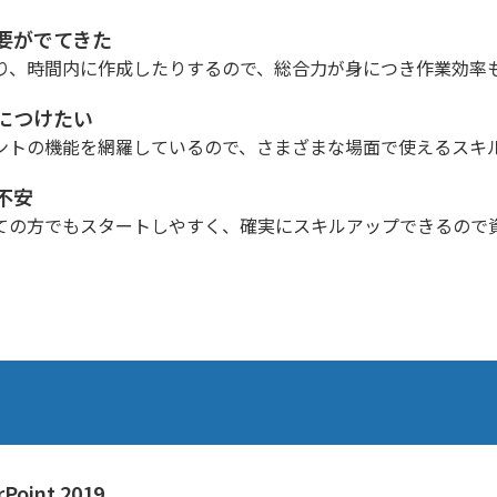
要がでてきた
り、時間内に作成したりするので、総合力が身につき作業効率
につけたい
ントの機能を網羅しているので、さまざまな場面で使えるスキ
不安
ての方でもスタートしやすく、確実にスキルアップできるので
oint 2019