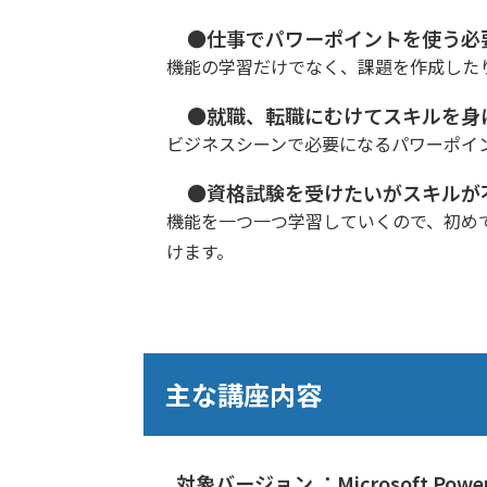
●仕事でパワーポイントを使う必
機能の学習だけでなく、課題を作成した
●就職、転職にむけてスキルを身
ビジネスシーンで必要になるパワーポイ
●資格試験を受けたいがスキルが
機能を一つ一つ学習していくので、初め
けます。
主な講座内容
対象バージョン ：Microsoft PowerP