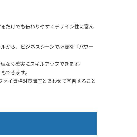
するだけでも伝わりやすくデザイン性に富ん
キルから、ビジネスシーンで必要な「パワー
無理なく確実にスキルアップできます。
ともできます。
ィファイ資格対策講座とあわせて学習すること