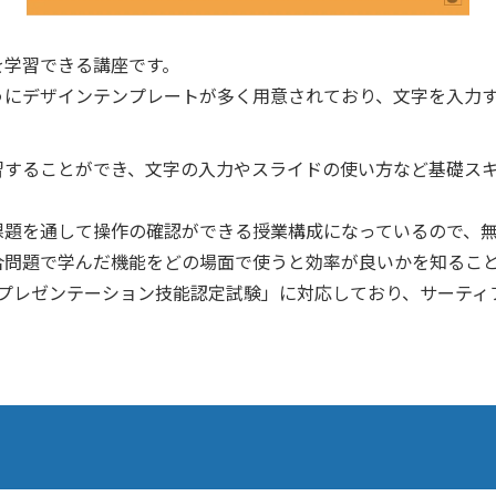
を学習できる講座です。
うにデザインテンプレートが多く用意されており、文字を入力
習することができ、文字の入力やスライドの使い方など基礎ス
課題を通して操作の確認ができる授業構成になっているので、
合問題で学んだ機能をどの場面で使うと効率が良いかを知るこ
intプレゼンテーション技能認定試験」に対応しており、サーテ