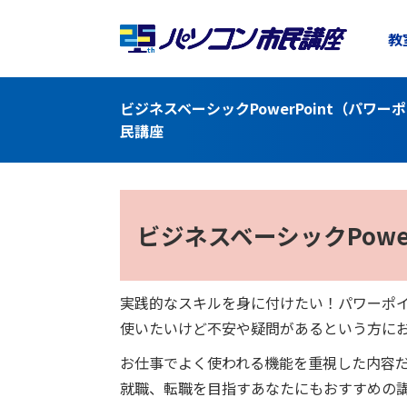
教
ビジネスベーシックPowerPoint（パ
民講座
ビジネスベーシック
Pow
実践的なスキルを身に付けたい！パワーポ
使いたいけど不安や疑問があるという方に
お仕事でよく使われる機能を重視した内容
就職、転職を目指すあなたにもおすすめの