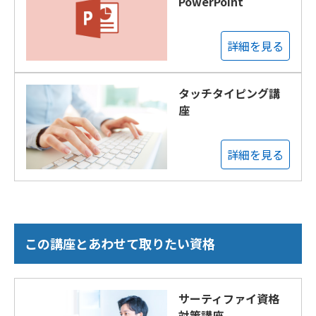
PowerPoint
詳細を見る
タッチタイピング講
座
詳細を見る
この講座とあわせて取りたい資格
サーティファイ資格
対策講座