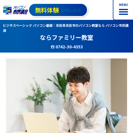
MENU
無料体験
お申し込み
ビジネスベーシック パソコン基礎｜奈良県奈良市のパソコン教室なら パソコン市民講
座
ならファミリー教室
☎ 0742-30-4353