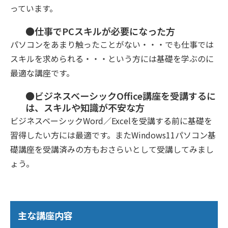
っています。
●仕事でPCスキルが必要になった方
パソコンをあまり触ったことがない・・・でも仕事では
スキルを求められる・・・という方には基礎を学ぶのに
最適な講座です。
●ビジネスベーシックOffice講座を受講するに
は、スキルや知識が不安な方
ビジネスベーシックWord／Excelを受講する前に基礎を
習得したい方には最適です。またWindows11パソコン基
礎講座を受講済みの方もおさらいとして受講してみまし
ょう。
主な講座内容