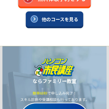
他のコースを見る
ならファミリー教室
簡単60秒
で申し込み完了！
スキル診断や受講相談も行っております。