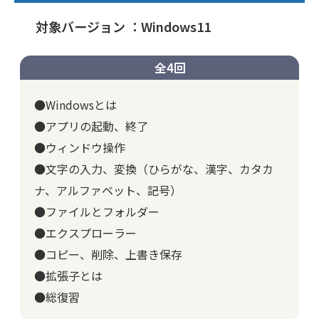
対象バージョン ：Windows11
全4回
●Windowsとは
●アプリの起動、終了
●ウィンドウ操作
●文字の入力、変換（ひらがな、漢字、カタカ
ナ、アルファベット、記号）
●ファイルとフォルダー
●エクスプローラー
●コピー、削除、上書き保存
●拡張子とは
●総復習