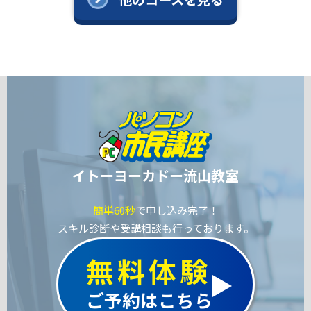
イトーヨーカドー流山教室
簡単60秒
で申し込み完了！
スキル診断や受講相談も行っております。
無料体験
ご予約はこちら