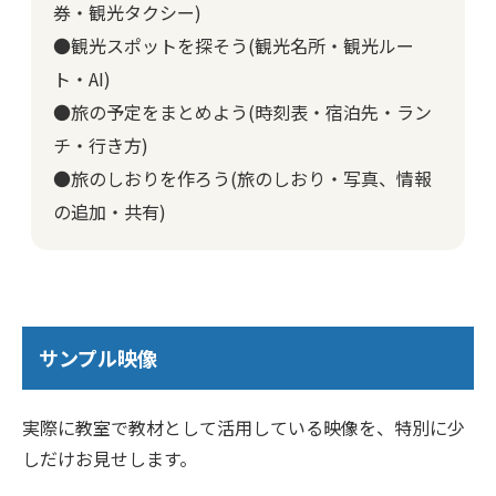
券・観光タクシー)
●観光スポットを探そう(観光名所・観光ルー
ト・AI)
●旅の予定をまとめよう(時刻表・宿泊先・ラン
チ・行き方)
●旅のしおりを作ろう(旅のしおり・写真、情報
の追加・共有)
サンプル映像
実際に教室で教材として活用している映像を、特別に少
しだけお見せします。