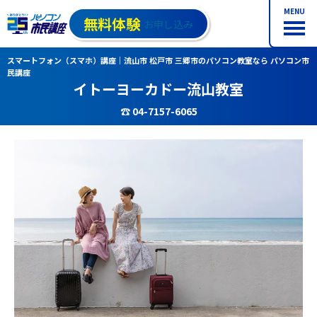
MENU
無料体験
お申し込み
スマートフォン（スマホ）講座｜流山市 松戸市 三郷市のパソコン教室なら パソコン市
民講座
イトーヨーカドー流山教室
☎ 04-7157-6065