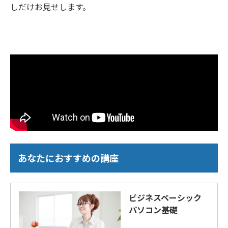
しだけお見せします。
あなたにおすすめの講座
ビジネスベーシック
パソコン基礎