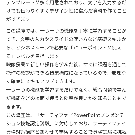
テンプレートが多く用意されており、文字を入力するだ
けでも伝わりやすくデザイン性に富んだ資料を作ること
ができます。
この講座では、一つ一つの機能を丁寧に学習することが
でき、文字の入力やスライドの使い方など基礎スキルか
ら、ビジネスシーンで必要な「パワーポイントが使え
る」レベルを目指します。
映像授業で新しい操作を学んだ後、すぐに課題を通して
操作の確認ができる授業構成になっているので、無理な
く確実にスキルアップできます。
一つ一つの機能を学習するだけでなく、総合問題で学ん
だ機能をどの場面で使うと効率が良いかを知ることもで
きます。
この講座は、「サーティファイPowerPointプレゼンテー
ション技能認定試験」に対応しており、サーティファイ
資格対策講座とあわせて学習することで資格試験に挑戦