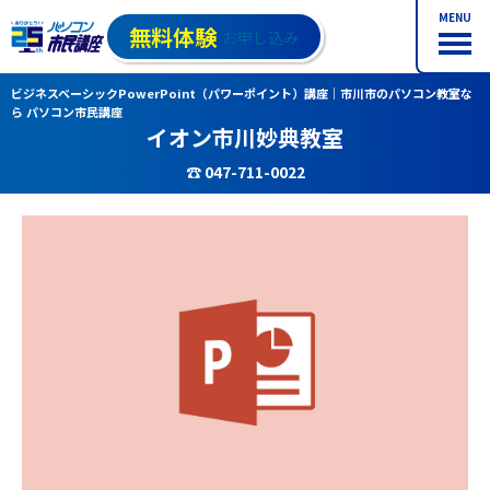
MENU
無料体験
お申し込み
ビジネスベーシックPowerPoint（パワーポイント）講座｜市川市のパソコン教室な
ら パソコン市民講座
イオン市川妙典教室
☎ 047-711-0022