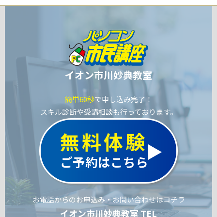
イオン市川妙典教室
簡単60秒
で申し込み完了！
スキル診断や受講相談も行っております。
無料体験
ご予約はこちら
お電話からのお申込み・お問い合わせはコチラ
イオン市川妙典教室 TEL