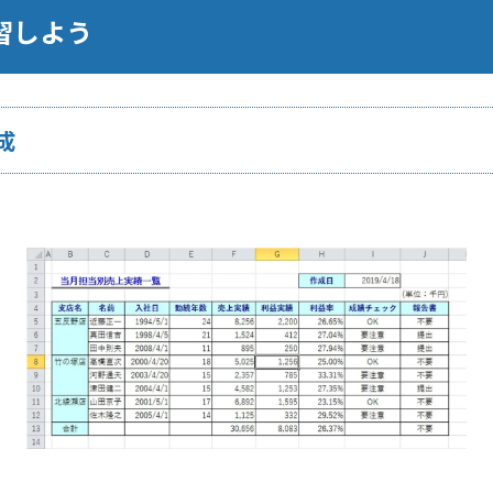
学習しよう
成