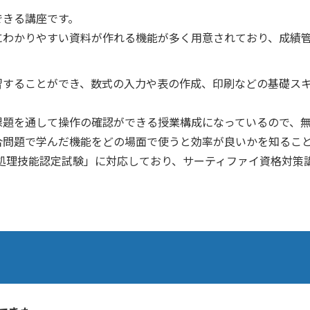
できる講座です。
にわかりやすい資料が作れる機能が多く用意されており、成績
習することができ、数式の入力や表の作成、印刷などの基礎ス
課題を通して操作の確認ができる授業構成になっているので、
合問題で学んだ機能をどの場面で使うと効率が良いかを知るこ
計算処理技能認定試験」に対応しており、サーティファイ資格対