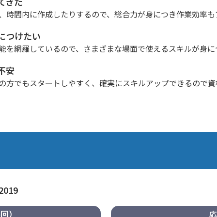
てきた
、時間内に作成したりするので、総合力が身につき作業効率も
につけたい
能を網羅しているので、さまざまな場面で使えるスキルが身に
不安
の方でもスタートしやすく、確実にスキルアップできるので資
2019
6回）
応