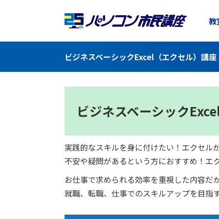
教
ビジネスベーシックExcel（エクセル）講
ビジネスベーシック
Exc
実践的なスキルを身に付けたい！エクセル
不安や疑問があるという方におすすめ！エ
お仕事で求められる効率を重視した内容だ
就職、転職、仕事でのスキルアップを目指