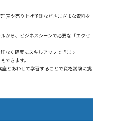
管理表や売り上げ予測などさまざまな資料を
キルから、ビジネスシーンで必要な「エクセ
無理なく確実にスキルアップできます。
ともできます。
策講座とあわせて学習することで資格試験に挑