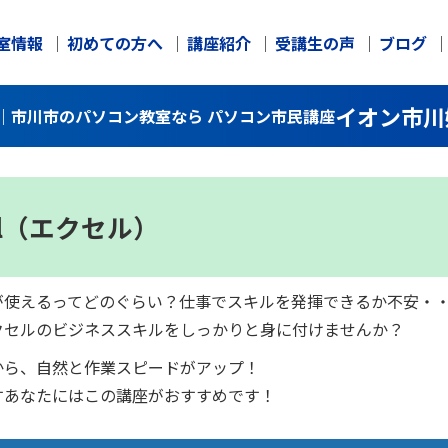
室情報
初めての方へ
講座紹介
受講生の声
ブログ
イオン市川
座｜市川市のパソコン教室なら パソコン市民講座
el（エクセル）
が使えるってどのぐらい？仕事でスキルを発揮できるか不安・
クセルのビジネススキルをしっかりと身に付けませんか？
から、自然と作業スピードがアップ！
すあなたにはこの講座がおすすめです！