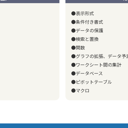
●表示形式
●条件付き書式
●データの保護
●検索と置換
●関数
●グラフの拡張、データ予
●ワークシート間の集計
●データベース
●ピボットテーブル
●マクロ