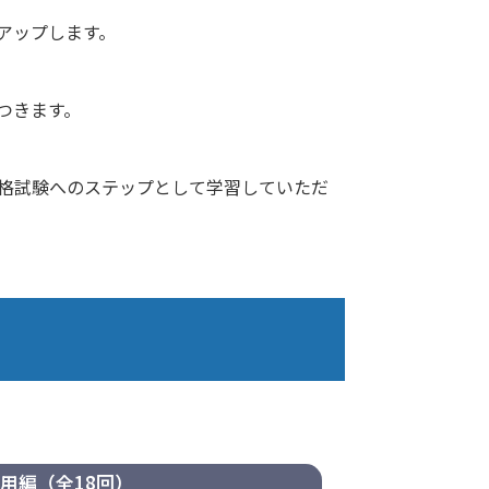
アップします。
つきます。
格試験へのステップとして学習していただ
用編（全18回）