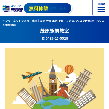
MENU
無料体験
お申し込み
インターネットマスター講座｜茂原 大網 本納 上総一ノ宮のパソコン教室なら パソコ
ン市民講座
茂原駅前教室
☎ 0475-25-5528