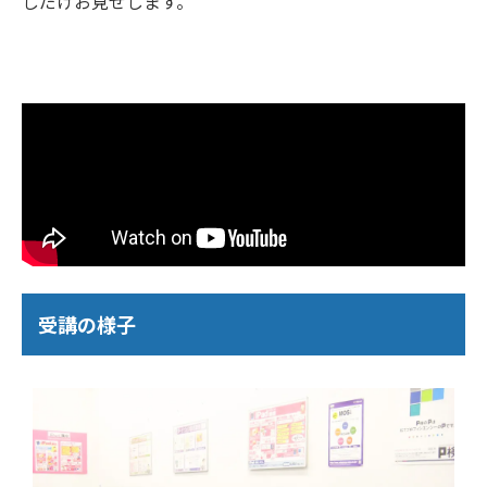
しだけお見せします。
受講の様子