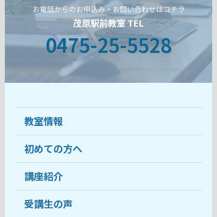
お電話からのお申込み・お問い合わせはコチラ
茂原駅前教室 TEL
0475-25-5528
教室情報
初めての方へ
教室について
受講生の声
講座紹介
ココがおすすめ
おすすめ・人気の講座
料金
受講生の声