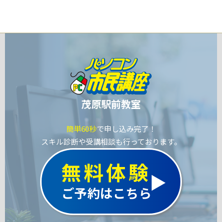
茂原駅前教室
簡単60秒
で申し込み完了！
スキル診断や受講相談も行っております。
無料体験
ご予約はこちら