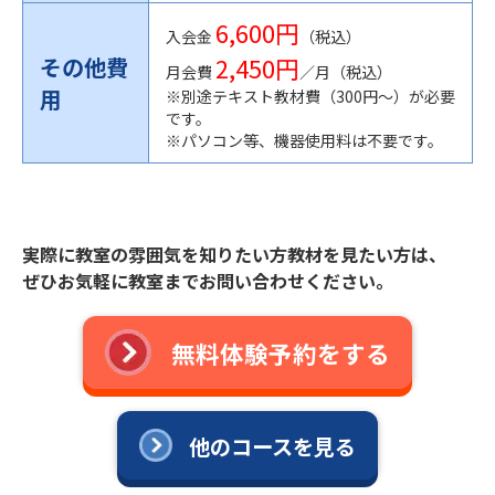
6,600円
入会金
（税込）
2,450円
その他費
月会費
／月（税込）
用
※別途テキスト教材費（300円〜）が必要
です。
※パソコン等、機器使用料は不要です。
実際に教室の雰囲気を知りたい方教材を見たい方は、
ぜひお気軽に教室までお問い合わせください。
無料体験予約をする
他のコースを見る