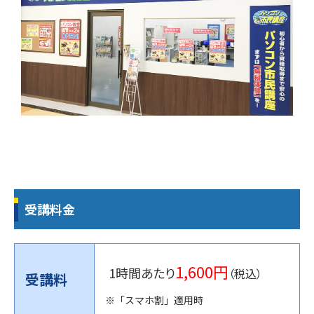
受講料金
1,600円
1時間あたり
（税込）
受講料
※「スマホ割」適用時