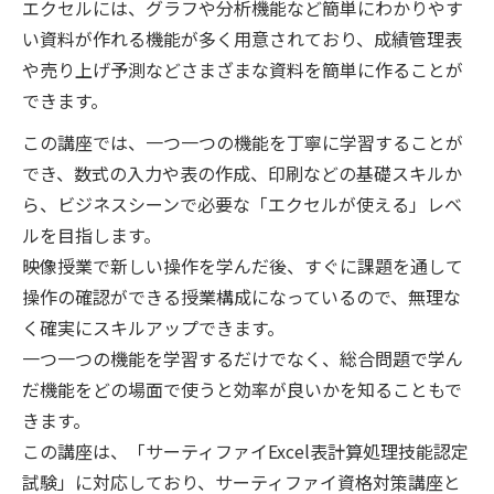
エクセルには、グラフや分析機能など簡単にわかりやす
い資料が作れる機能が多く用意されており、成績管理表
や売り上げ予測などさまざまな資料を簡単に作ることが
できます。
この講座では、一つ一つの機能を丁寧に学習することが
でき、数式の入力や表の作成、印刷などの基礎スキルか
ら、ビジネスシーンで必要な「エクセルが使える」レベ
ルを目指します。
映像授業で新しい操作を学んだ後、すぐに課題を通して
操作の確認ができる授業構成になっているので、無理な
く確実にスキルアップできます。
一つ一つの機能を学習するだけでなく、総合問題で学ん
だ機能をどの場面で使うと効率が良いかを知ることもで
きます。
この講座は、「サーティファイExcel表計算処理技能認定
試験」に対応しており、サーティファイ資格対策講座と