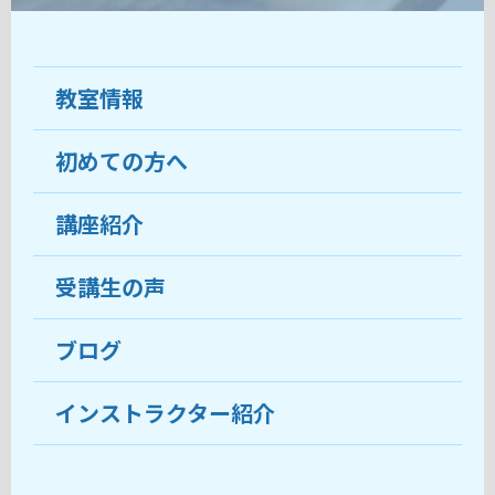
教室情報
初めての方へ
教室について
受講生の声
講座紹介
ココがおすすめ
おすすめ・人気の講座
料金
受講生の声
目的から講座を探す
受講までの流れ
ブログ
教室ブログ
よくあるご質問
インストラクター紹介
講師紹介