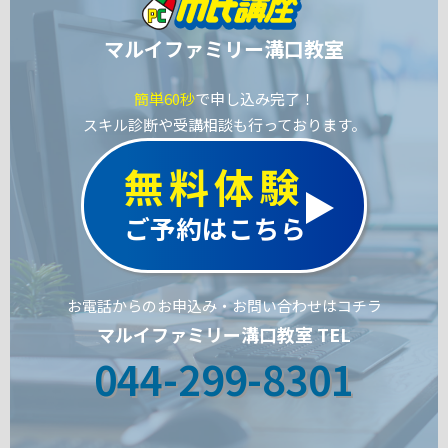
マルイファミリー溝口教室
簡単60秒
で申し込み完了！
スキル診断や受講相談も行っております。
無料体験
ご予約はこちら
お電話からのお申込み・お問い合わせはコチラ
マルイファミリー溝口教室 TEL
044-299-8301