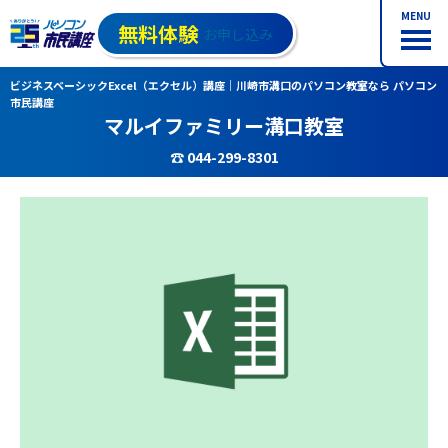
MENU
無料体験
お申し込み
ビジネスベーシックExcel（エクセル）講座｜川崎市溝口のパソコン教室なら パソコン
市民講座
マルイファミリー溝口教室
☎ 044-299-8301