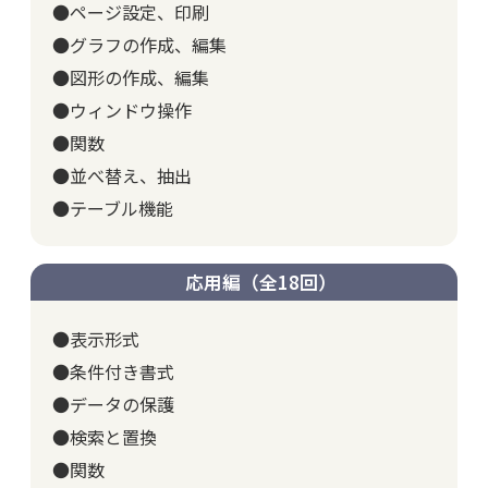
●ページ設定、印刷
●グラフの作成、編集
●図形の作成、編集
●ウィンドウ操作
●関数
●並べ替え、抽出
●テーブル機能
応用編（全18回）
●表示形式
●条件付き書式
●データの保護
●検索と置換
●関数